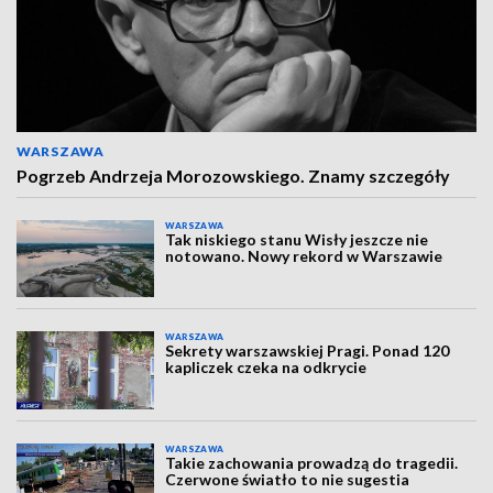
WARSZAWA
Pogrzeb Andrzeja Morozowskiego. Znamy szczegóły
WARSZAWA
Tak niskiego stanu Wisły jeszcze nie
notowano. Nowy rekord w Warszawie
WARSZAWA
Sekrety warszawskiej Pragi. Ponad 120
kapliczek czeka na odkrycie
WARSZAWA
Takie zachowania prowadzą do tragedii.
Czerwone światło to nie sugestia