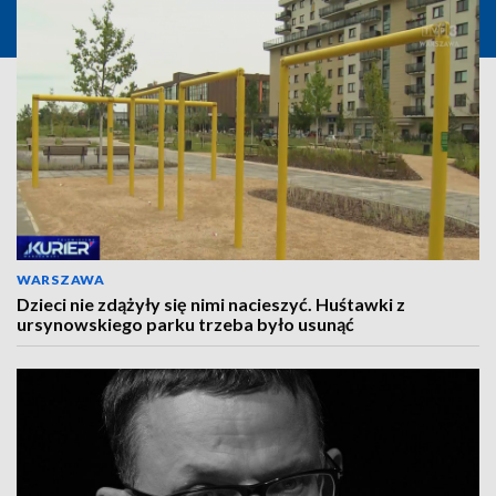
WARSZAWA
Dzieci nie zdążyły się nimi nacieszyć. Huśtawki z
ursynowskiego parku trzeba było usunąć