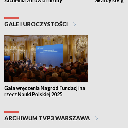
Alchemia zdrowia i urody
Skarby kół go
GALE I UROCZYSTOŚCI
Gala wręczenia Nagród Fundacji na
rzecz Nauki Polskiej 2025
ARCHIWUM TVP3 WARSZAWA