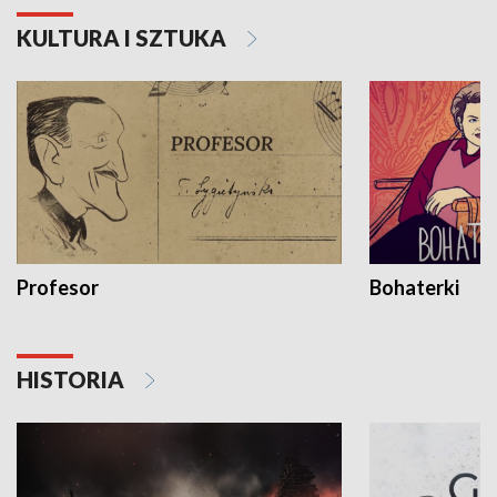
KULTURA I SZTUKA
Profesor
Bohaterki
HISTORIA