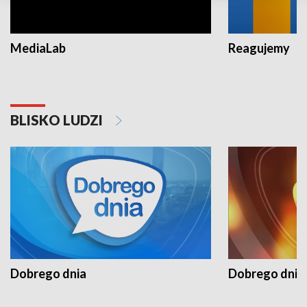
MediaLab
Reagujemy
BLISKO LUDZI
Dobrego dnia
Dobrego dnia 