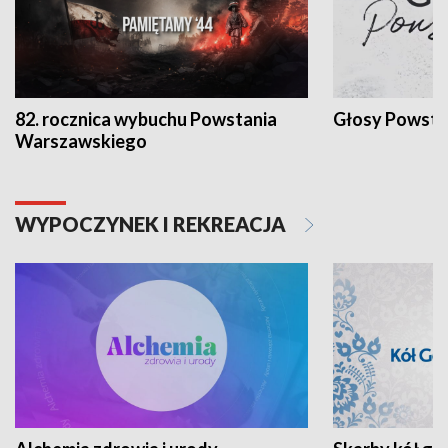
82. rocznica wybuchu Powstania
Głosy Powsta
Warszawskiego
WYPOCZYNEK I REKREACJA