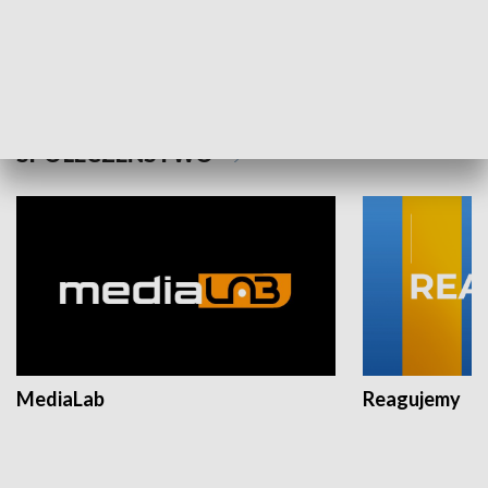
Plebiscyt Najlepsi Sportowcy
Wiadomości 
Warszawy 2025
SPOŁECZEŃSTWO
MediaLab
Reagujemy