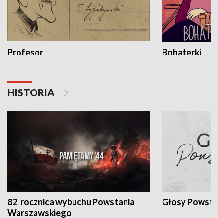
Profesor
Bohaterki
HISTORIA
82. rocznica wybuchu Powstania
Głosy Powsta
Warszawskiego