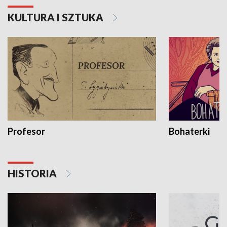
KULTURA I SZTUKA
Profesor
Bohaterki
HISTORIA