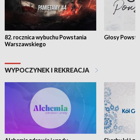
82. rocznica wybuchu Powstania
Głosy Powsta
Warszawskiego
WYPOCZYNEK I REKREACJA