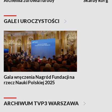
Alchemia zdrowia i urody
Skarby kół go
GALE I UROCZYSTOŚCI
Gala wręczenia Nagród Fundacji na
rzecz Nauki Polskiej 2025
ARCHIWUM TVP3 WARSZAWA