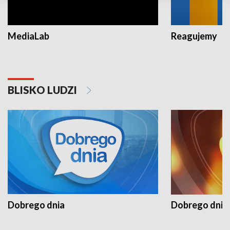
MediaLab
Reagujemy
BLISKO LUDZI
Dobrego dnia
Dobrego dnia 