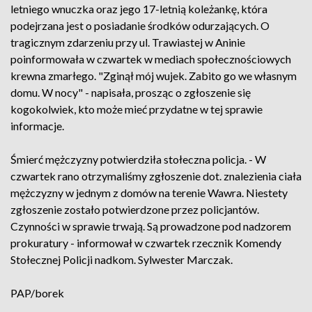
letniego wnuczka oraz jego 17-letnią koleżankę, która
podejrzana jest o posiadanie środków odurzających. O
tragicznym zdarzeniu przy ul. Trawiastej w Aninie
poinformowała w czwartek w mediach społecznościowych
krewna zmarłego. "Zginął mój wujek. Zabito go we własnym
domu. W nocy" - napisała, prosząc o zgłoszenie się
kogokolwiek, kto może mieć przydatne w tej sprawie
informacje.
Śmierć mężczyzny potwierdziła stołeczna policja. - W
czwartek rano otrzymaliśmy zgłoszenie dot. znalezienia ciała
mężczyzny w jednym z domów na terenie Wawra. Niestety
zgłoszenie zostało potwierdzone przez policjantów.
Czynności w sprawie trwają. Są prowadzone pod nadzorem
prokuratury - informował w czwartek rzecznik Komendy
Stołecznej Policji nadkom. Sylwester Marczak.
PAP/borek