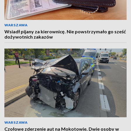
WARSZAWA
Wsiadł pijany za kierownicę. Nie powstrzymało go sześć
dożywotnich zakazów
WARSZAWA
Czołowe zderzenie aut na Mokotowie. Dwie osoby w