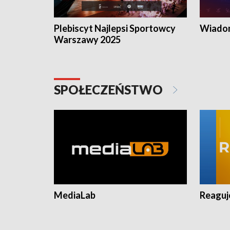
Plebiscyt Najlepsi Sportowcy
Wiadom
Warszawy 2025
SPOŁECZEŃSTWO
MediaLab
Reagu