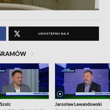
UDOSTĘPNIJ NA X
OGRAMÓW
 Szolc
Jarosław Lewandowski