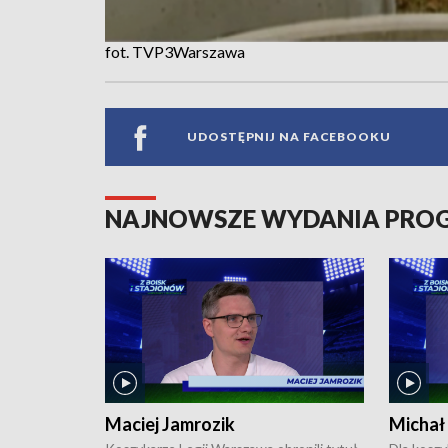
fot. TVP3Warszawa
UDOSTĘPNIJ NA FACEBOOKU
NAJNOWSZE WYDANIA PR
Maciej Jamrozik
Michał