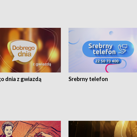
o dnia z gwiazdą
Srebrny telefon