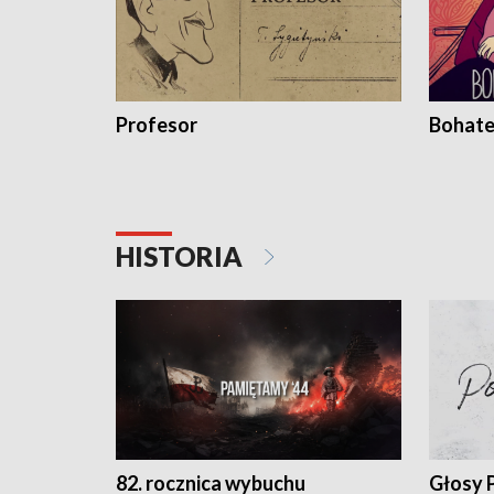
Profesor
Bohate
HISTORIA
82. rocznica wybuchu
Głosy 