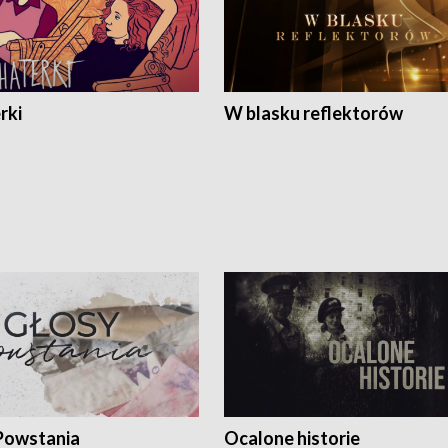
rki
W blasku reflektorów
Powstania
Ocalone historie