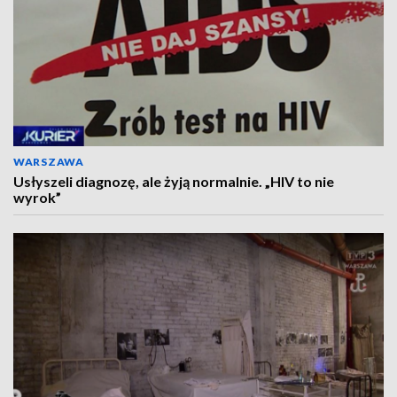
WARSZAWA
Usłyszeli diagnozę, ale żyją normalnie. „HIV to nie
wyrok”