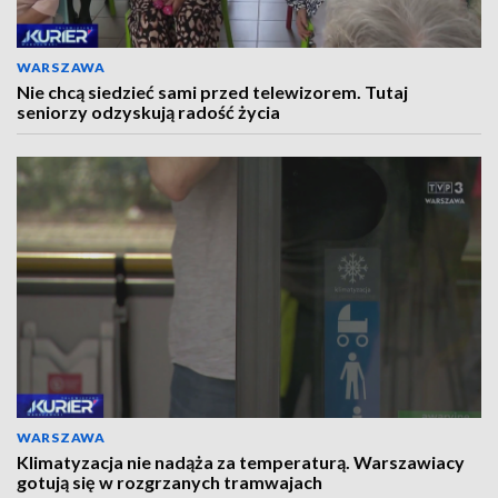
WARSZAWA
Nie chcą siedzieć sami przed telewizorem. Tutaj
seniorzy odzyskują radość życia
WARSZAWA
Klimatyzacja nie nadąża za temperaturą. Warszawiacy
gotują się w rozgrzanych tramwajach