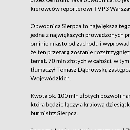
kierowców reporterowi TVP3 Warsza
Obwodnica Sierpca to największa teg
jedna z największych prowadzonych pr
ominie miasto od zachodu i wyprowadzi
że ten przetarg zostanie rozstrzygnięt
temat. 70 mln złotych w całości, w ty
tłumaczył Tomasz Dąbrowski, zastęp
Wojewódzkich.
Kwota ok. 100 mln złotych pozwoli na
która będzie łączyła krajową dziesiątk
burmistrz Sierpca.