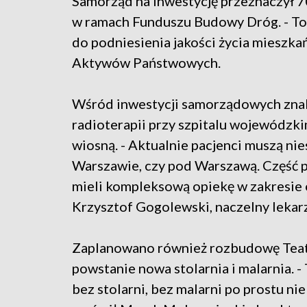
Samorząd na inwestycję przeznaczył 70
w ramach Funduszu Budowy Dróg. - To 
do podniesienia jakości życia mieszka
Aktywów Państwowych.
Wśród inwestycji samorządowych znal
radioterapii przy szpitalu wojewódzki
wiosną. - Aktualnie pacjenci muszą ni
Warszawie, czy pod Warszawą. Część p
mieli kompleksową opiekę w zakresie o
Krzysztof Gogolewski, naczelny lekar
Zaplanowano również rozbudowę Teat
powstanie nowa stolarnia i malarnia. 
bez stolarni, bez malarni po prostu n