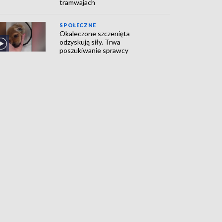
tramwajach
SPOŁECZNE
Okaleczone szczenięta
odzyskują siły. Trwa
poszukiwanie sprawcy