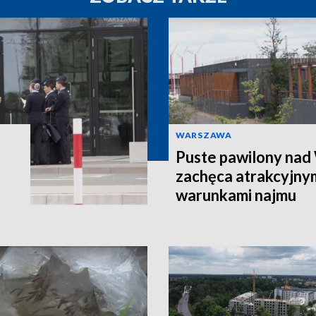
WARSZAWA
Puste pawilony nad 
zachęca atrakcyjny
warunkami najmu