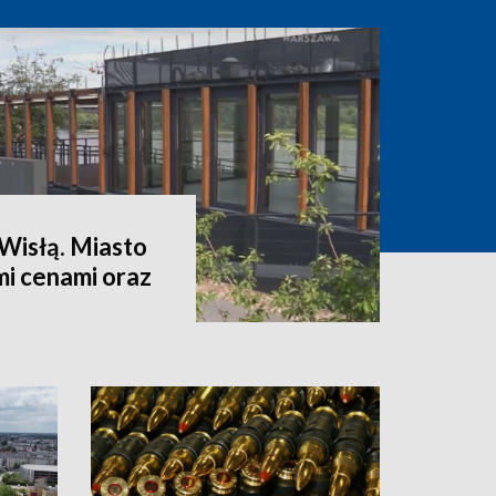
Wisłą. Miasto
mi cenami oraz