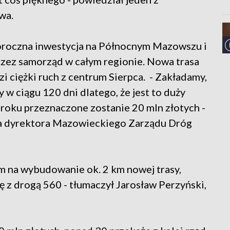
wa.
oroczna inwestycja na Północnym Mazowszu i
zez samorząd w całym regionie. Nowa trasa
 ciężki ruch z centrum Sierpca. - Zakładamy,
y w ciągu 120 dni dlatego, że jest to duży
m roku przeznaczone zostanie 20 mln złotych -
ca dyrektora Mazowieckiego Zarządu Dróg
m na wybudowanie ok. 2 km nowej trasy,
ę z drogą 560 - tłumaczył Jarosław Perzyński,