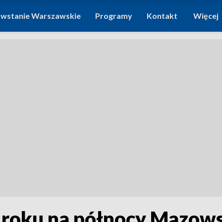
wstanie Warszawskie
Programy
Kontakt
Więcej
 roku na północy Mazows