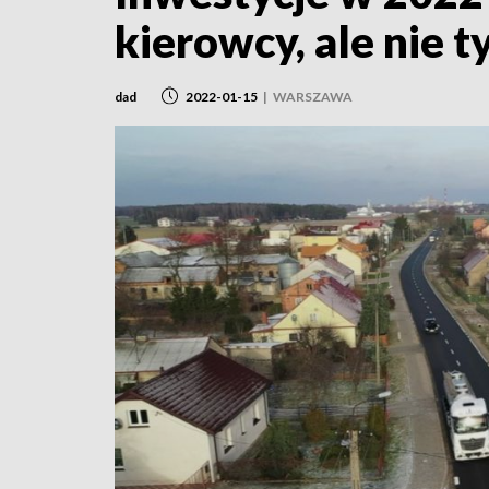
kierowcy, ale nie t
dad
2022-01-15
|
WARSZAWA