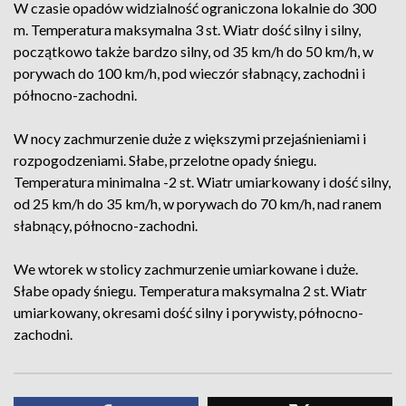
W czasie opadów widzialność ograniczona lokalnie do 300
m. Temperatura maksymalna 3 st. Wiatr dość silny i silny,
początkowo także bardzo silny, od 35 km/h do 50 km/h, w
porywach do 100 km/h, pod wieczór słabnący, zachodni i
północno-zachodni.
W nocy zachmurzenie duże z większymi przejaśnieniami i
rozpogodzeniami. Słabe, przelotne opady śniegu.
Temperatura minimalna -2 st. Wiatr umiarkowany i dość silny,
od 25 km/h do 35 km/h, w porywach do 70 km/h, nad ranem
słabnący, północno-zachodni.
We wtorek w stolicy zachmurzenie umiarkowane i duże.
Słabe opady śniegu. Temperatura maksymalna 2 st. Wiatr
umiarkowany, okresami dość silny i porywisty, północno-
zachodni.