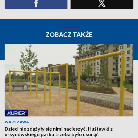
ZOBACZ TAKŻE
WARSZAWA
Dzieci nie zdążyły się nimi nacieszyć. Huśtawki z
ursynowskiego parku trzeba było usunąć