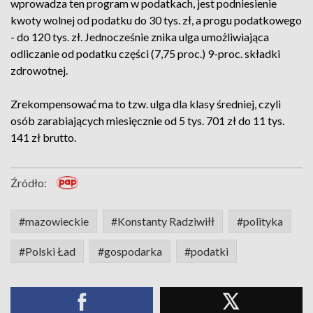
wprowadza ten program w podatkach, jest podniesienie
kwoty wolnej od podatku do 30 tys. zł, a progu podatkowego
- do 120 tys. zł. Jednocześnie znika ulga umożliwiająca
odliczanie od podatku części (7,75 proc.) 9-proc. składki
zdrowotnej.
Zrekompensować ma to tzw. ulga dla klasy średniej, czyli
osób zarabiających miesięcznie od 5 tys. 701 zł do 11 tys.
141 zł brutto.
Źródło:
#mazowieckie
#Konstanty Radziwiłł
#polityka
#Polski Ład
#gospodarka
#podatki