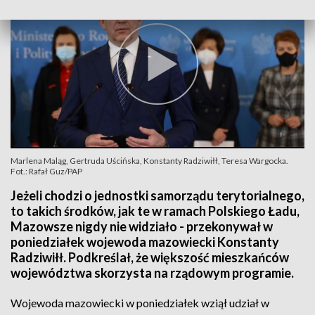
Marlena Maląg, Gertruda Uścińska, Konstanty Radziwiłł, Teresa Wargocka.
Fot.: Rafał Guz/PAP
Jeżeli chodzi o jednostki samorządu terytorialnego,
to takich środków, jak te w ramach Polskiego Ładu,
Mazowsze nigdy nie widziało - przekonywał w
poniedziałek wojewoda mazowiecki Konstanty
Radziwiłł. Podkreślał, że większość mieszkańców
województwa skorzysta na rządowym programie.
Wojewoda mazowiecki w poniedziałek wziął udział w