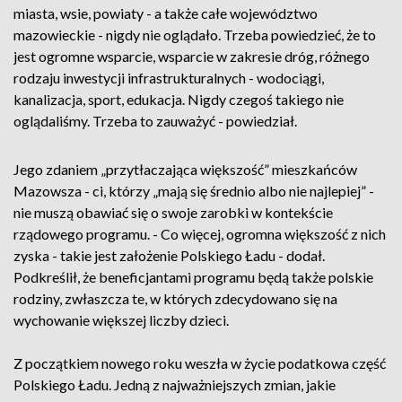
miasta, wsie, powiaty - a także całe województwo
mazowieckie - nigdy nie oglądało. Trzeba powiedzieć, że to
jest ogromne wsparcie, wsparcie w zakresie dróg, różnego
rodzaju inwestycji infrastrukturalnych - wodociągi,
kanalizacja, sport, edukacja. Nigdy czegoś takiego nie
oglądaliśmy. Trzeba to zauważyć - powiedział.
Jego zdaniem „przytłaczająca większość” mieszkańców
Mazowsza - ci, którzy „mają się średnio albo nie najlepiej” -
nie muszą obawiać się o swoje zarobki w kontekście
rządowego programu. - Co więcej, ogromna większość z nich
zyska - takie jest założenie Polskiego Ładu - dodał.
Podkreślił, że beneficjantami programu będą także polskie
rodziny, zwłaszcza te, w których zdecydowano się na
wychowanie większej liczby dzieci.
Z początkiem nowego roku weszła w życie podatkowa część
Polskiego Ładu. Jedną z najważniejszych zmian, jakie