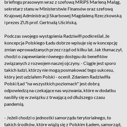
briefingu prasowym wraz z szefową MRiPS Marleną Maląg,
sekretarz stanu w Ministerstwie Finansów oraz szefową
Krajowej Administracji Skarbowej Magdaleną Rzeczkowską
i prezes ZUS prof. Gertrudą Uścińską.
Podczas swojego wystąpienia Radziwiłł podkreślał, że
koncepcja Polskiego Ładu dobrze wpisuje się w koncepcję
zmian wprowadzanych przez rząd od kilku lat. Jak tłumaczył,
chodzi o zapewnianie równego dostępu do benefitów
związanych z rozwojem naszej ojczyny. - Ciągle jest sporo
takich ludzi, którzy nie mogą posmakować tego sukcesu,
który jest udziałem Polski - ocenił. Zdaniem Radziwiłła
Polski Ład "na wszystkich poziomach" jest dobrą
odpowiedzą na czekające nas wyzwania, które w dodatku
nasiliły się w związku z trwającą od dłuższego czasu
pandemią.
- Jeżeli chodzi o jednostki samorządu terytorialnego, to
takich środków, które wiążą się z Polskim Ładem, samorząd,