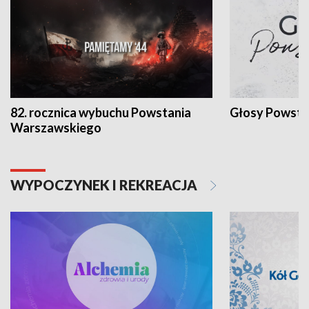
82. rocznica wybuchu Powstania
Głosy Powsta
Warszawskiego
WYPOCZYNEK I REKREACJA