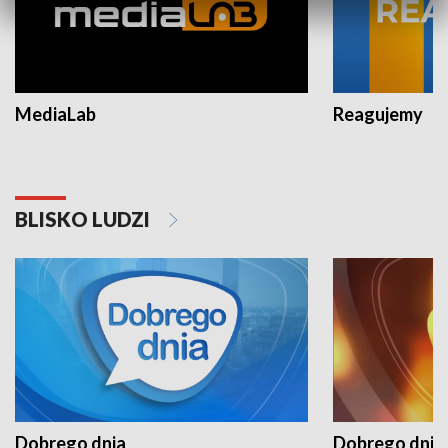
MediaLab
Reagujemy
BLISKO LUDZI
Dobrego dnia
Dobrego dnia 