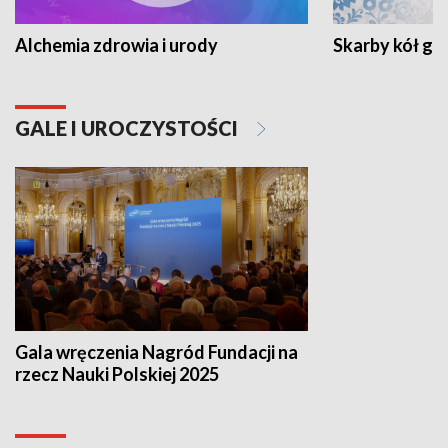
Alchemia zdrowia i urody
Skarby kół go
GALE I UROCZYSTOŚCI
Gala wręczenia Nagród Fundacji na
rzecz Nauki Polskiej 2025