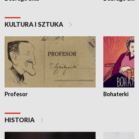
KULTURA I SZTUKA
Profesor
Bohaterki
HISTORIA