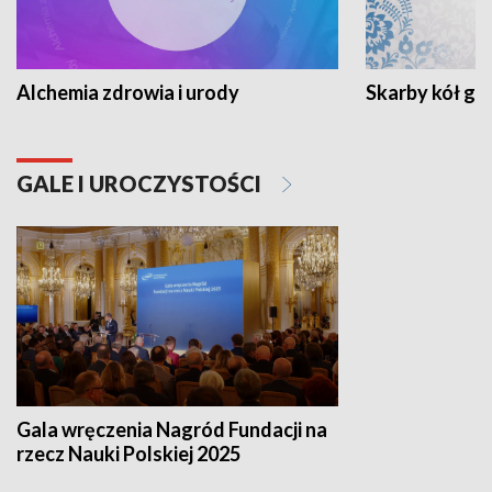
Alchemia zdrowia i urody
Skarby kół go
GALE I UROCZYSTOŚCI
Gala wręczenia Nagród Fundacji na
rzecz Nauki Polskiej 2025