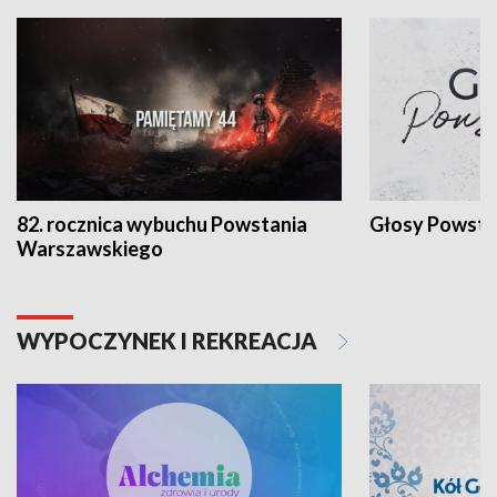
82. rocznica wybuchu Powstania
Głosy Powsta
Warszawskiego
WYPOCZYNEK I REKREACJA