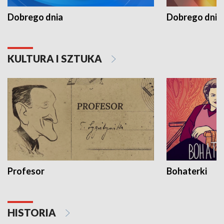
Dobrego dnia
Dobrego dnia 
KULTURA I SZTUKA
Profesor
Bohaterki
HISTORIA