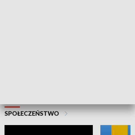
SPORT
Plebiscyt Najlepsi Sportowcy
Wiadomości 
Warszawy 2025
SPOŁECZEŃSTWO