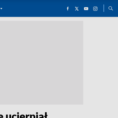
 ucierpiał