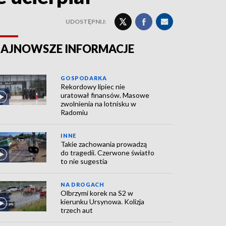
UDOSTĘPNIJ:
AJNOWSZE INFORMACJE
GOSPODARKA
Rekordowy lipiec nie
uratował finansów. Masowe
zwolnienia na lotnisku w
Radomiu
INNE
Takie zachowania prowadzą
do tragedii. Czerwone światło
to nie sugestia
NA DROGACH
Olbrzymi korek na S2 w
kierunku Ursynowa. Kolizja
trzech aut