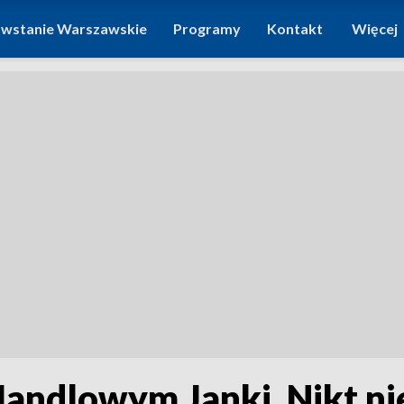
wstanie Warszawskie
Programy
Kontakt
Więcej
andlowym Janki. Nikt nie