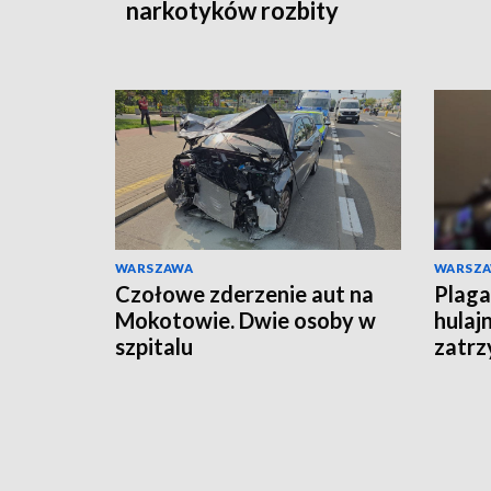
narkotyków rozbity
WARSZAWA
WARSZ
Czołowe zderzenie aut na
Plaga
Mokotowie. Dwie osoby w
hulaj
szpitalu
zatrz