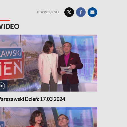
UDOSTĘPNIJ:
WIDEO
arszawski Dzień: 17.03.2024