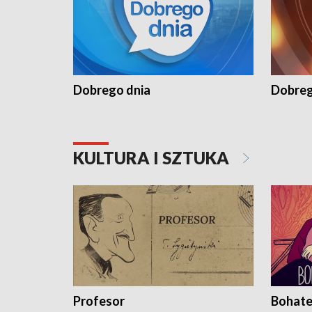
Dobrego dnia
Dobreg
KULTURA I SZTUKA
Profesor
Bohate