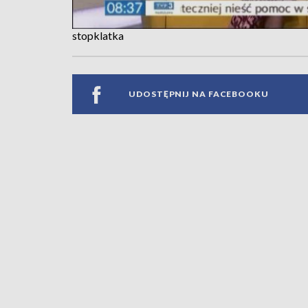
stopklatka
UDOSTĘPNIJ NA FACEBOOKU