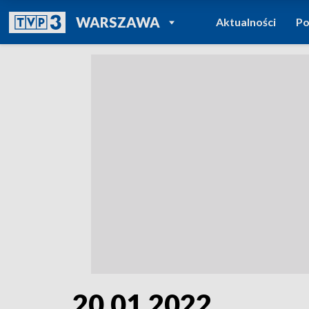
POWRÓT DO
WARSZAWA
Aktualności
Po
TVP REGIONY
20.01.2022