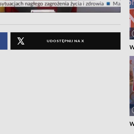
UDOSTĘPNIJ NA X
W
W