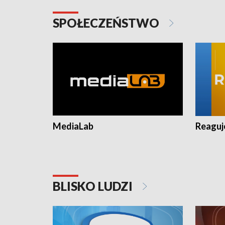
SPOŁECZEŃSTWO
MediaLab
Reagu
BLISKO LUDZI