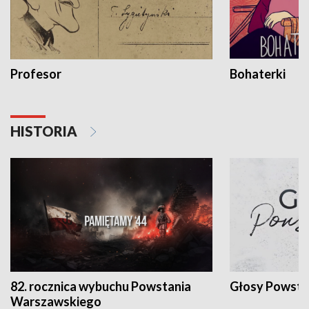
Profesor
Bohaterki
HISTORIA
82. rocznica wybuchu Powstania
Głosy Powsta
Warszawskiego