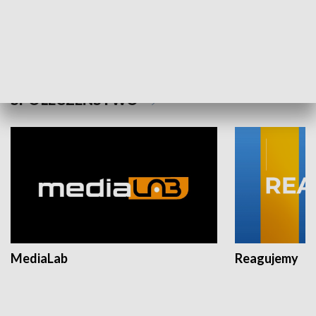
Plebiscyt Najlepsi Sportowcy
Wiadomości 
Warszawy 2025
SPOŁECZEŃSTWO
MediaLab
Reagujemy