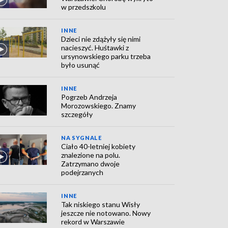
w przedszkolu
INNE
Dzieci nie zdążyły się nimi
nacieszyć. Huśtawki z
ursynowskiego parku trzeba
było usunąć
INNE
Pogrzeb Andrzeja
Morozowskiego. Znamy
szczegóły
NA SYGNALE
Ciało 40-letniej kobiety
znalezione na polu.
Zatrzymano dwoje
podejrzanych
INNE
Tak niskiego stanu Wisły
jeszcze nie notowano. Nowy
rekord w Warszawie