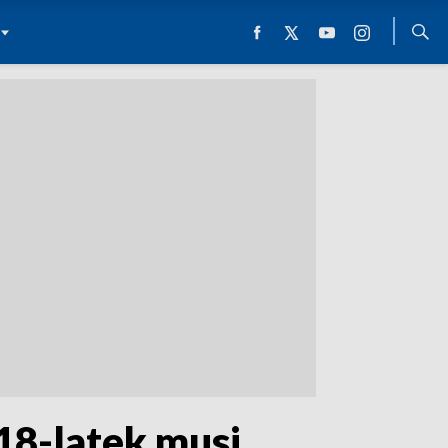
 18-latek musi