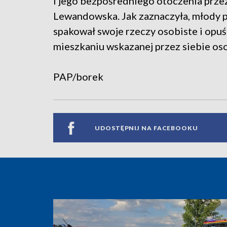
i jego bezpośredniego otoczenia przez
Lewandowska. Jak zaznaczyła, młody 
spakował swoje rzeczy osobiste i opuś
mieszkaniu wskazanej przez siebie os
PAP/borek
UDOSTĘPNIJ NA FACEBOOKU