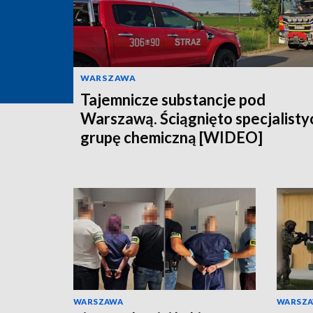
WARSZAWA
Tajemnicze substancje pod
Warszawą. Ściągnięto specjalisty
grupę chemiczną [WIDEO]
WARSZAWA
WARSZ