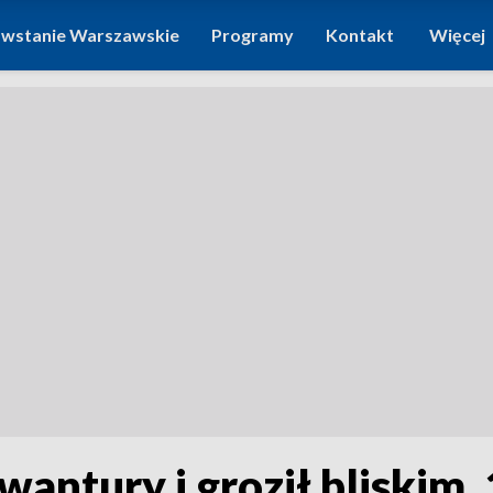
wstanie Warszawskie
Programy
Kontakt
Więcej
wantury i groził bliskim.