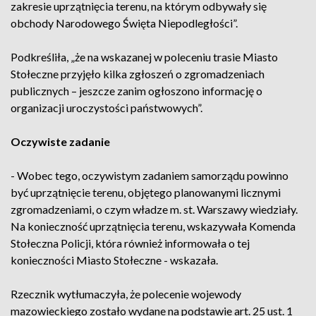
zakresie uprzątnięcia terenu, na którym odbywały się
obchody Narodowego Święta Niepodległości”.
Podkreśliła, „że na wskazanej w poleceniu trasie Miasto
Stołeczne przyjęło kilka zgłoszeń o zgromadzeniach
publicznych – jeszcze zanim ogłoszono informację o
organizacji uroczystości państwowych”.
Oczywiste zadanie
- Wobec tego, oczywistym zadaniem samorządu powinno
być uprzątnięcie terenu, objętego planowanymi licznymi
zgromadzeniami, o czym władze m. st. Warszawy wiedziały.
Na konieczność uprzątnięcia terenu, wskazywała Komenda
Stołeczna Policji, która również informowała o tej
konieczności Miasto Stołeczne - wskazała.
Rzecznik wytłumaczyła, że polecenie wojewody
mazowieckiego zostało wydane na podstawie art. 25 ust. 1