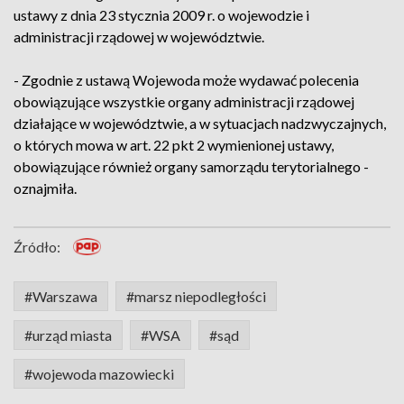
ustawy z dnia 23 stycznia 2009 r. o wojewodzie i
administracji rządowej w województwie.
- Zgodnie z ustawą Wojewoda może wydawać polecenia
obowiązujące wszystkie organy administracji rządowej
działające w województwie, a w sytuacjach nadzwyczajnych,
o których mowa w art. 22 pkt 2 wymienionej ustawy,
obowiązujące również organy samorządu terytorialnego -
oznajmiła.
Źródło:
#Warszawa
#marsz niepodległości
#urząd miasta
#WSA
#sąd
#wojewoda mazowiecki