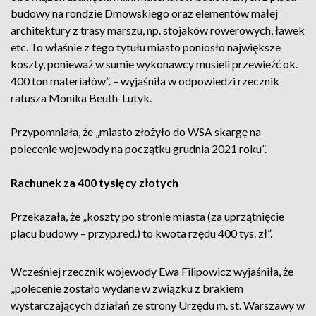
budowy na rondzie Dmowskiego oraz elementów małej
architektury z trasy marszu, np. stojaków rowerowych, ławek
etc. To właśnie z tego tytułu miasto poniosło największe
koszty, ponieważ w sumie wykonawcy musieli przewieźć ok.
400 ton materiałów”. – wyjaśniła w odpowiedzi rzecznik
ratusza Monika Beuth-Lutyk.
Przypomniała, że „miasto złożyło do WSA skargę na
polecenie wojewody na początku grudnia 2021 roku”.
Rachunek za 400 tysięcy złotych
Przekazała, że „koszty po stronie miasta (za uprzątnięcie
placu budowy – przyp.red.) to kwota rzędu 400 tys. zł”.
Wcześniej rzecznik wojewody Ewa Filipowicz wyjaśniła, że
„polecenie zostało wydane w związku z brakiem
wystarczających działań ze strony Urzędu m. st. Warszawy w