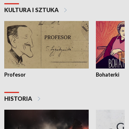
KULTURA I SZTUKA
Profesor
Bohaterki
HISTORIA