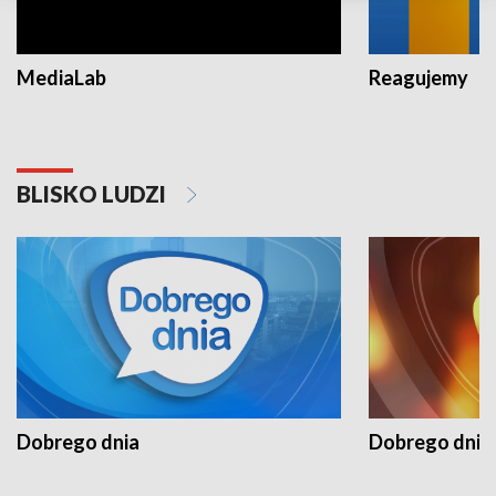
MediaLab
Reagujemy
BLISKO LUDZI
Dobrego dnia
Dobrego dnia 