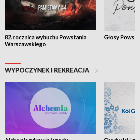
82. rocznica wybuchu Powstania
Głosy Powsta
Warszawskiego
WYPOCZYNEK I REKREACJA