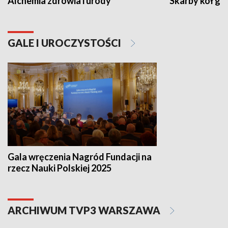
Alchemia zdrowia i urody
Skarby kół go
GALE I UROCZYSTOŚCI
Gala wręczenia Nagród Fundacji na
rzecz Nauki Polskiej 2025
ARCHIWUM TVP3 WARSZAWA