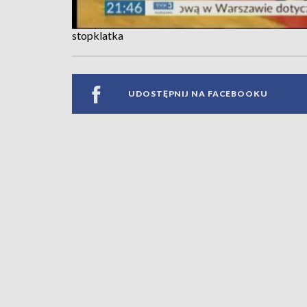
stopklatka
UDOSTĘPNIJ NA FACEBOOKU