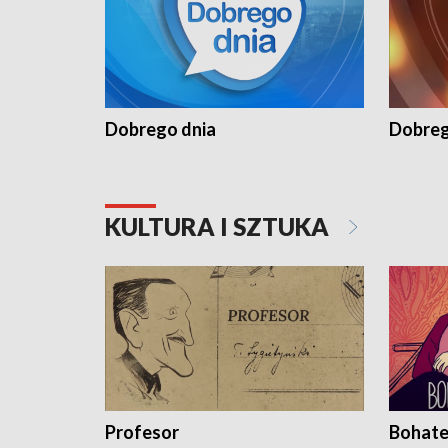
Dobrego dnia
Dobreg
KULTURA I SZTUKA
Profesor
Bohate