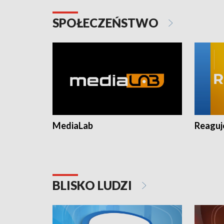
SPOŁECZEŃSTWO
MediaLab
Reagu
BLISKO LUDZI