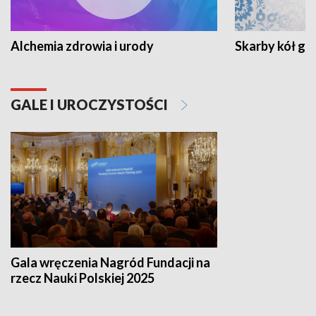
Alchemia zdrowia i urody
Skarby kół go
GALE I UROCZYSTOŚCI
Gala wręczenia Nagród Fundacji na
rzecz Nauki Polskiej 2025