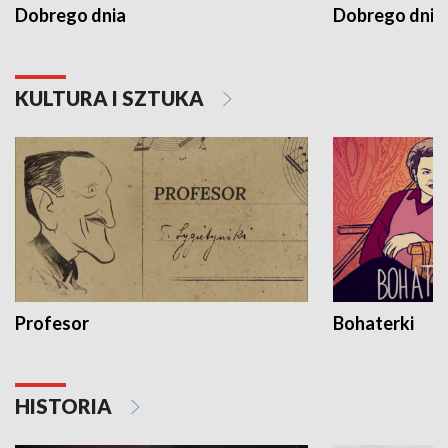
Dobrego dnia
Dobrego dnia 
KULTURA I SZTUKA
Profesor
Bohaterki
HISTORIA