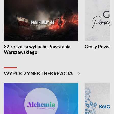
82. rocznica wybuchu Powstania
Głosy Powsta
Warszawskiego
WYPOCZYNEK I REKREACJA