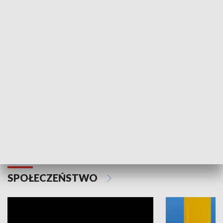
SPORT
Plebiscyt Najlepsi Sportowcy
Wiadomości 
Warszawy 2025
SPOŁECZEŃSTWO