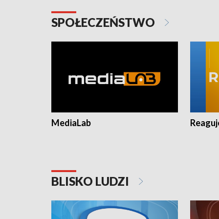
SPOŁECZEŃSTWO
MediaLab
Reagu
BLISKO LUDZI