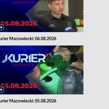
urier Mazowiecki: 06.08.2026
urier Mazowiecki: 05.08.2026