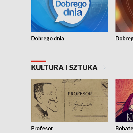
Dobrego dnia
Dobreg
KULTURA I SZTUKA
Profesor
Bohate