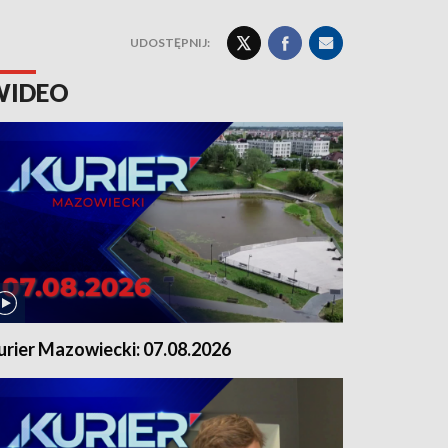
UDOSTĘPNIJ:
WIDEO
urier Mazowiecki: 07.08.2026