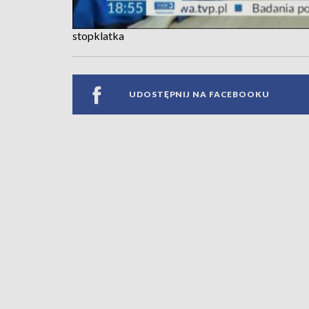
stopklatka
UDOSTĘPNIJ NA FACEBOOKU