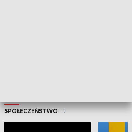
SPORT
Plebiscyt Najlepsi Sportowcy
Wiadomości 
Warszawy 2025
SPOŁECZEŃSTWO