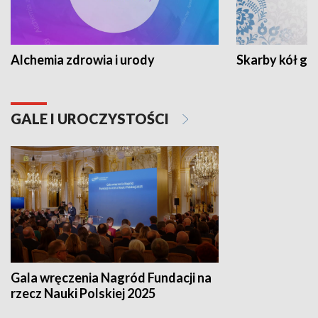
Alchemia zdrowia i urody
Skarby kół go
GALE I UROCZYSTOŚCI
Gala wręczenia Nagród Fundacji na
rzecz Nauki Polskiej 2025