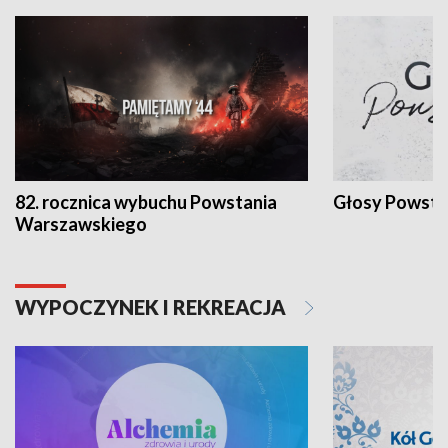
82. rocznica wybuchu Powstania
Głosy Powsta
Warszawskiego
WYPOCZYNEK I REKREACJA