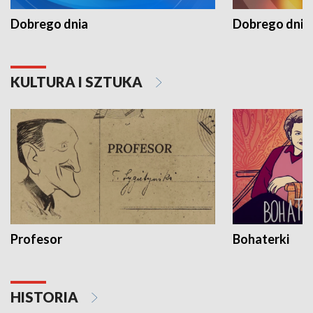
Dobrego dnia
Dobrego dnia 
KULTURA I SZTUKA
Profesor
Bohaterki
HISTORIA