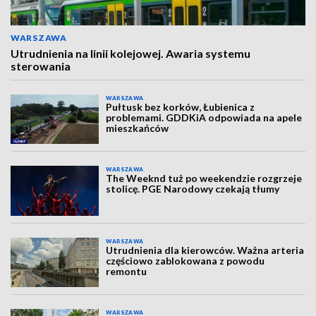
WARSZAWA
Utrudnienia na linii kolejowej. Awaria systemu
sterowania
WARSZAWA
Pułtusk bez korków, Łubienica z
problemami. GDDKiA odpowiada na apele
mieszkańców
WARSZAWA
The Weeknd tuż po weekendzie rozgrzeje
stolicę. PGE Narodowy czekają tłumy
WARSZAWA
Utrudnienia dla kierowców. Ważna arteria
częściowo zablokowana z powodu
remontu
WARSZAWA