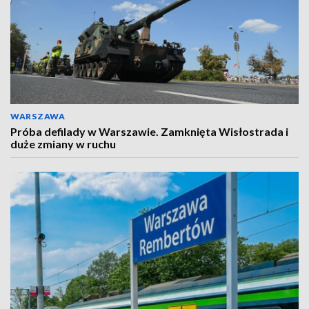
WARSZAWA
Próba defilady w Warszawie. Zamknięta Wisłostrada i
duże zmiany w ruchu