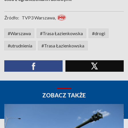
Źródło:
TVP3 Warszawa,
#Warszawa
#Trasa Łazienkowska
#drogi
#utrudnienia
#Trasa Łazienkowska
ZOBACZ TAKŻE