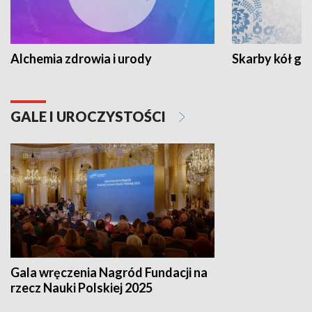
Alchemia zdrowia i urody
Skarby kół go
GALE I UROCZYSTOŚCI
Gala wręczenia Nagród Fundacji na
rzecz Nauki Polskiej 2025