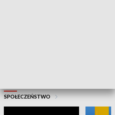
SPORT
Plebiscyt Najlepsi Sportowcy
Wiadomości 
Warszawy 2025
SPOŁECZEŃSTWO