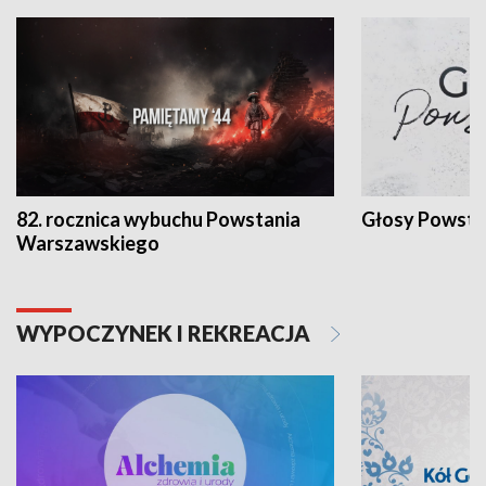
82. rocznica wybuchu Powstania
Głosy Powsta
Warszawskiego
WYPOCZYNEK I REKREACJA