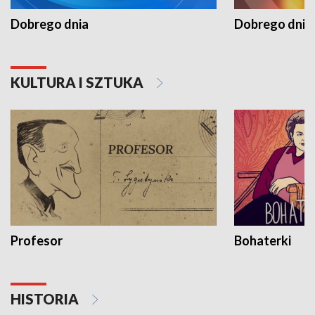
Dobrego dnia
Dobrego dnia 
KULTURA I SZTUKA
Profesor
Bohaterki
HISTORIA