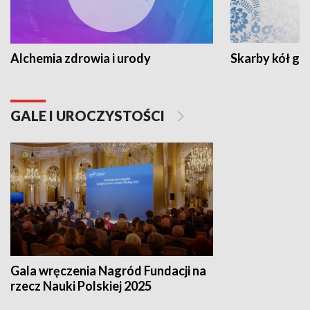
Alchemia zdrowia i urody
Skarby kół go
GALE I UROCZYSTOŚCI
Gala wręczenia Nagród Fundacji na
rzecz Nauki Polskiej 2025