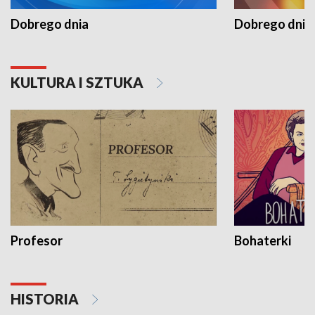
Dobrego dnia
Dobrego dnia 
KULTURA I SZTUKA
Profesor
Bohaterki
HISTORIA