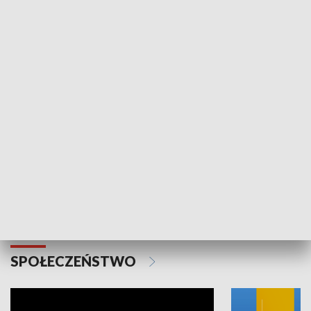
SPORT
Plebiscyt Najlepsi Sportowcy
Wiadomości 
Warszawy 2025
SPOŁECZEŃSTWO