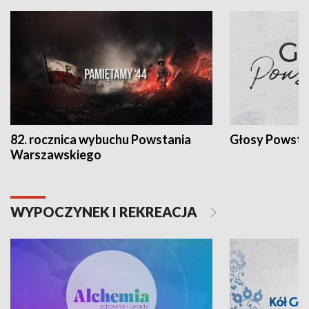
82. rocznica wybuchu Powstania
Głosy Powsta
Warszawskiego
WYPOCZYNEK I REKREACJA