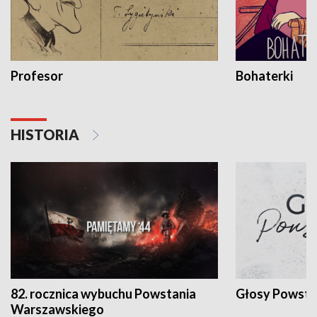
Profesor
Bohaterki
HISTORIA
82. rocznica wybuchu Powstania
Głosy Powsta
Warszawskiego