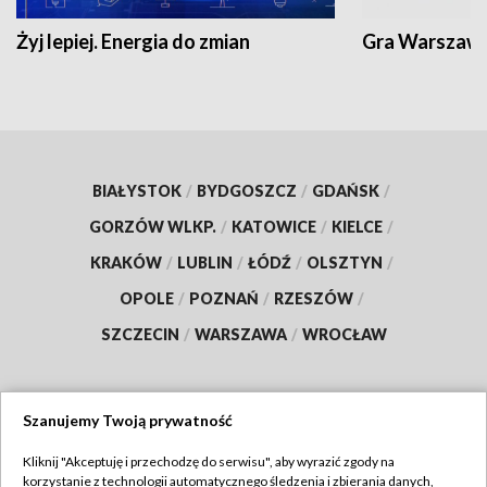
Żyj lepiej. Energia do zmian
Gra Warszaw
BIAŁYSTOK
/
BYDGOSZCZ
/
GDAŃSK
/
GORZÓW WLKP.
/
KATOWICE
/
KIELCE
/
KRAKÓW
/
LUBLIN
/
ŁÓDŹ
/
OLSZTYN
/
OPOLE
/
POZNAŃ
/
RZESZÓW
/
SZCZECIN
/
WARSZAWA
/
WROCŁAW
Szanujemy Twoją prywatność
Dołącz do nas:
Kliknij "Akceptuję i przechodzę do serwisu", aby wyrazić zgody na
korzystanie z technologii automatycznego śledzenia i zbierania danych,
TVP