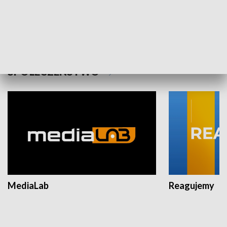
Plebiscyt Najlepsi Sportowcy
Wiadomości 
Warszawy 2025
SPOŁECZEŃSTWO
MediaLab
Reagujemy