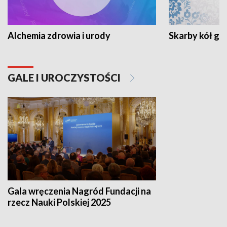
Alchemia zdrowia i urody
Skarby kół go
GALE I UROCZYSTOŚCI
Gala wręczenia Nagród Fundacji na
rzecz Nauki Polskiej 2025