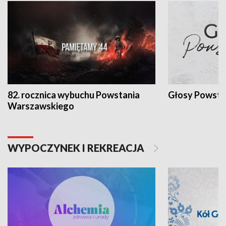
82. rocznica wybuchu Powstania
Głosy Powsta
Warszawskiego
WYPOCZYNEK I REKREACJA