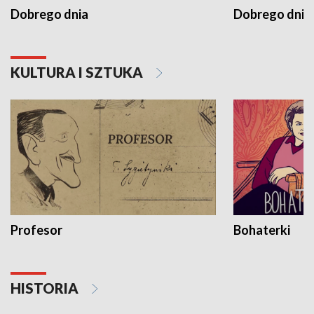
Dobrego dnia
Dobrego dnia 
KULTURA I SZTUKA
Profesor
Bohaterki
HISTORIA