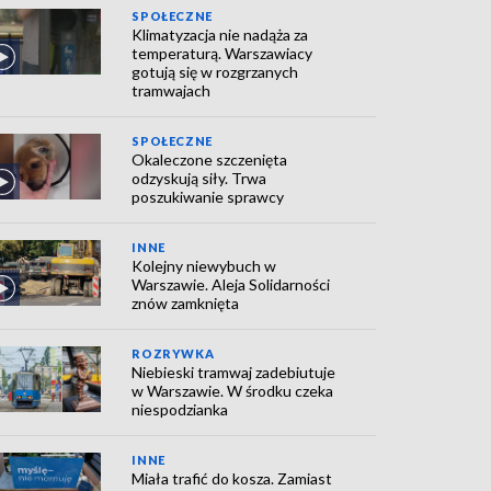
SPOŁECZNE
Klimatyzacja nie nadąża za
temperaturą. Warszawiacy
gotują się w rozgrzanych
tramwajach
SPOŁECZNE
Okaleczone szczenięta
odzyskują siły. Trwa
poszukiwanie sprawcy
INNE
Kolejny niewybuch w
Warszawie. Aleja Solidarności
znów zamknięta
ROZRYWKA
Niebieski tramwaj zadebiutuje
w Warszawie. W środku czeka
niespodzianka
INNE
Miała trafić do kosza. Zamiast