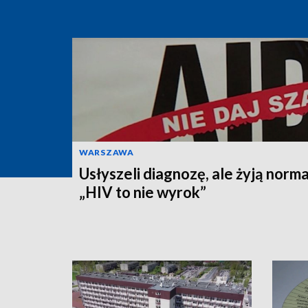
WARSZAWA
Usłyszeli diagnozę, ale żyją norma
„HIV to nie wyrok”