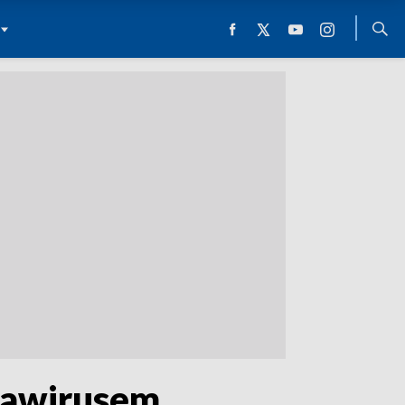
onawirusem