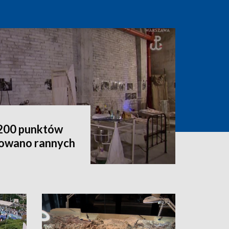
d 200 punktów
atowano rannych