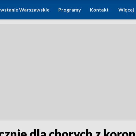
wstanie Warszawskie
Programy
Kontakt
Więcej
ącznie dla chorych z kor