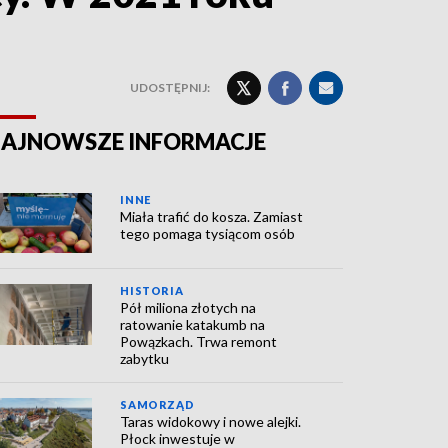
UDOSTĘPNIJ:
AJNOWSZE INFORMACJE
INNE
Miała trafić do kosza. Zamiast
tego pomaga tysiącom osób
HISTORIA
Pół miliona złotych na
ratowanie katakumb na
Powązkach. Trwa remont
zabytku
SAMORZĄD
Taras widokowy i nowe alejki.
Płock inwestuje w