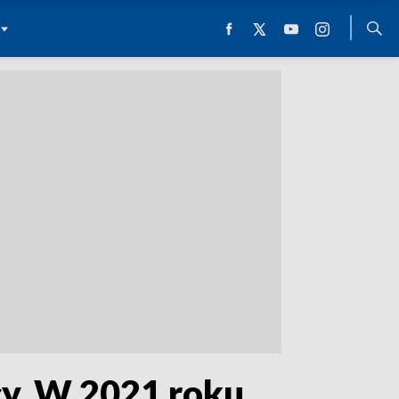
y. W 2021 roku