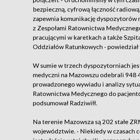
bezpieczną, cyfrową łączność radiową,
zapewnia komunikację dyspozytorów
z Zespołami Ratownictwa Medyczneg
pracującymi w karetkach a także Szpit
Oddziałów Ratunkowych - powiedział
W sumie w trzech dyspozytorniach jes
medyczni na Mazowszu odebrali 948 4
prowadzonego wywiadu i analizy sytua
Ratownictwa Medycznego do pacjentó
podsumował Radziwiłł.
Na terenie Mazowsza są 202 stałe ZR
województwie. - Niekiedy w czasach c