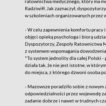
ratownictwa medycznego, który ma mo
Radziwiłł. Jak zaznaczył, dyspozytorzy
w szkoleniach organizowanych przez
- W celu zapewnienia komfortu pracy 
objęci opieką psychologa i biorą udzia
Dyspozytorzy, Zespoły Ratownictwa M
z systemem wspomagania dowodzeni
"To system jednolity dla całej Polski -
działa tak, że nie jest istotne, w któr
do miejsca, z którego dzwoni osoba p
- Mazowsze poradziło sobie z nowym z
odpowiedzialności przez wojewodę z
zadanie dobrze i nawet w trudnych c