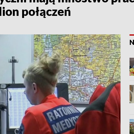
lion połączeń
N