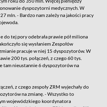
ym roku do 350 mln. Więcej pieniędzy
cjonowanie dyspozytorni medycznych. W
 27 mln. - Bardzo nam zależy na jakości pracy
wojewoda.
 do tej pory odebrała prawie pół miliona
zakończyło się wysłaniem Zespołów
mianie pracuje w niej 15 dyspozytorów. W
wie 200 tys. połączeń, z czego 60 tys.
e tam nieustannie 6 dyspozytorów na
łączeń, z czego zespoły ZRM wyjechały do
pozytorów na zmianę. - Wszystko to
nym wojewódzkiego koordynatora