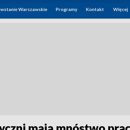
wstanie Warszawskie
Programy
Kontakt
Więcej
czni mają mnóstwo prac