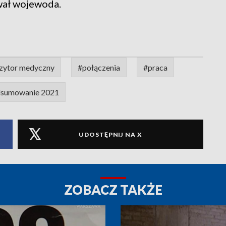
wał wojewoda.
zytor medyczny
#połączenia
#praca
sumowanie 2021
UDOSTĘPNIJ NA X
ZOBACZ TAKŻE