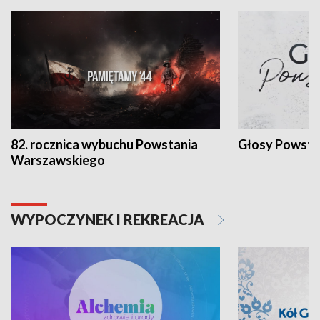
82. rocznica wybuchu Powstania
Głosy Powsta
Warszawskiego
WYPOCZYNEK I REKREACJA