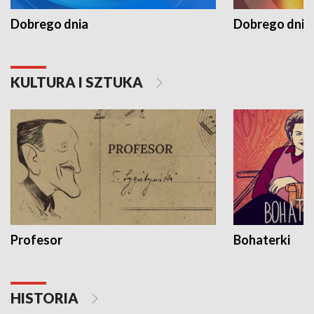
Dobrego dnia
Dobrego dnia 
KULTURA I SZTUKA
Profesor
Bohaterki
HISTORIA