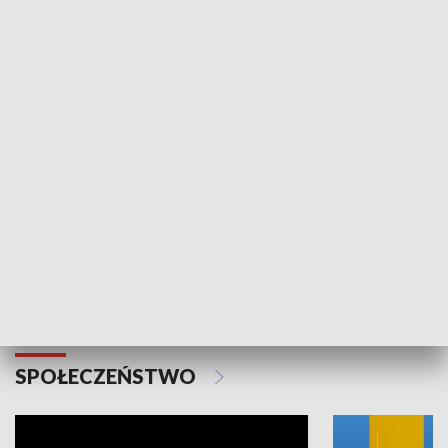
SPORT
Plebiscyt Najlepsi Sportowcy
Wiadomości 
Warszawy 2025
SPOŁECZEŃSTWO