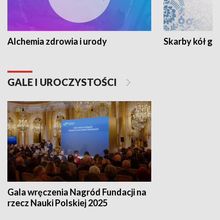
Alchemia zdrowia i urody
Skarby kół go
GALE I UROCZYSTOŚCI
Gala wręczenia Nagród Fundacji na
rzecz Nauki Polskiej 2025