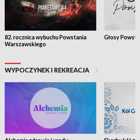
82. rocznica wybuchu Powstania
Głosy Powsta
Warszawskiego
WYPOCZYNEK I REKREACJA