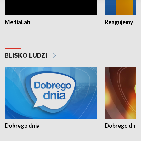
MediaLab
Reagujemy
BLISKO LUDZI
Dobrego dnia
Dobrego dnia 