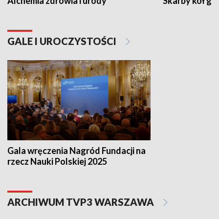
Alchemia zdrowia i urody
Skarby kół go
GALE I UROCZYSTOŚCI
Gala wręczenia Nagród Fundacji na
rzecz Nauki Polskiej 2025
ARCHIWUM TVP3 WARSZAWA