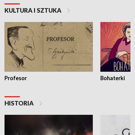
KULTURA I SZTUKA
Profesor
Bohaterki
HISTORIA