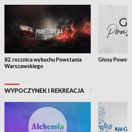
82. rocznica wybuchu Powstania
Głosy Powsta
Warszawskiego
WYPOCZYNEK I REKREACJA