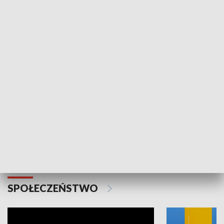
SPORT
Plebiscyt Najlepsi Sportowcy
Wiadomości 
Warszawy 2025
SPOŁECZEŃSTWO