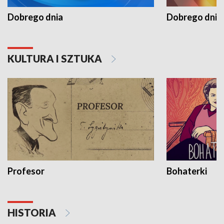
Dobrego dnia
Dobrego dnia 
KULTURA I SZTUKA
Profesor
Bohaterki
HISTORIA