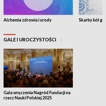
Alchemia zdrowia i urody
Skarby kół go
GALE I UROCZYSTOŚCI
Gala wręczenia Nagród Fundacji na
rzecz Nauki Polskiej 2025