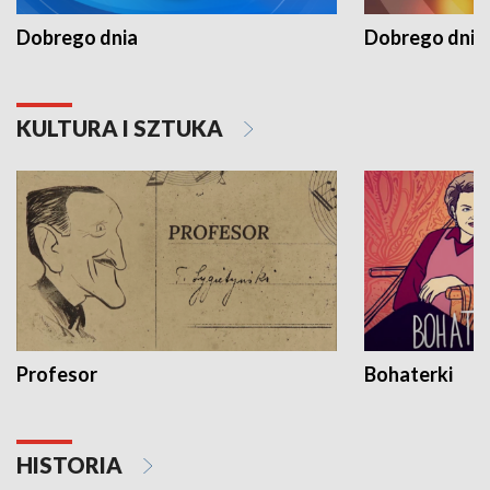
Dobrego dnia
Dobrego dnia 
KULTURA I SZTUKA
Profesor
Bohaterki
HISTORIA