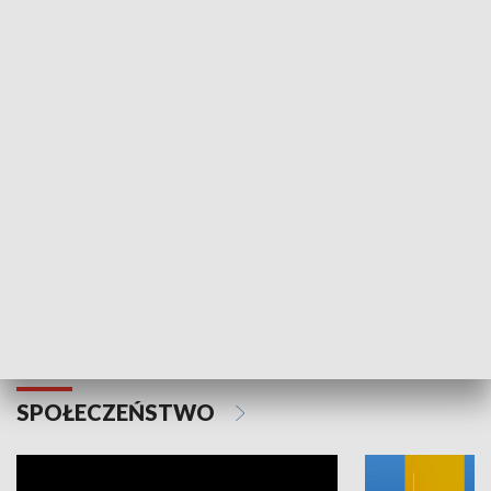
SPORT
Plebiscyt Najlepsi Sportowcy
Wiadomości 
Warszawy 2025
SPOŁECZEŃSTWO