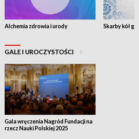
Alchemia zdrowia i urody
Skarby kół go
GALE I UROCZYSTOŚCI
Gala wręczenia Nagród Fundacji na
rzecz Nauki Polskiej 2025