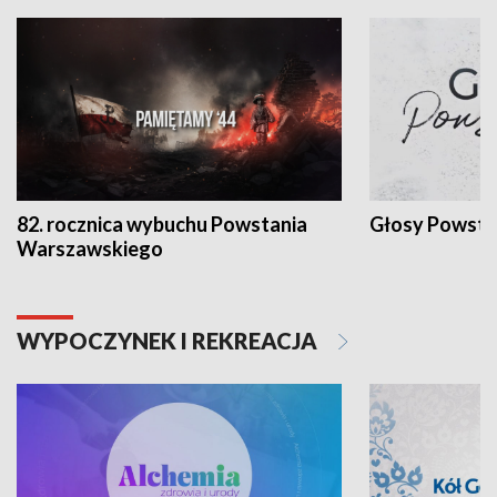
82. rocznica wybuchu Powstania
Głosy Powsta
Warszawskiego
WYPOCZYNEK I REKREACJA