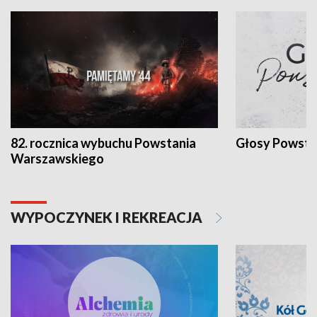
82. rocznica wybuchu Powstania
Głosy Powsta
Warszawskiego
WYPOCZYNEK I REKREACJA