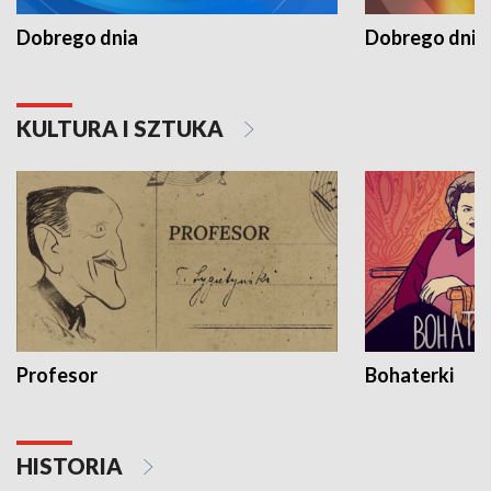
Dobrego dnia
Dobrego dnia 
KULTURA I SZTUKA
Profesor
Bohaterki
HISTORIA