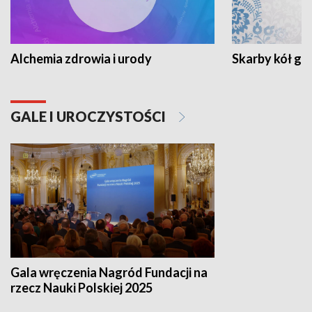
Alchemia zdrowia i urody
Skarby kół go
GALE I UROCZYSTOŚCI
Gala wręczenia Nagród Fundacji na
rzecz Nauki Polskiej 2025