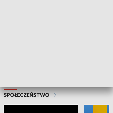
SPORT
Plebiscyt Najlepsi Sportowcy
Wiadomości 
Warszawy 2025
SPOŁECZEŃSTWO