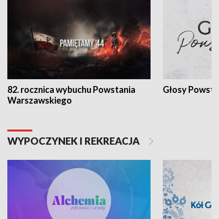
82. rocznica wybuchu Powstania
Głosy Powsta
Warszawskiego
WYPOCZYNEK I REKREACJA