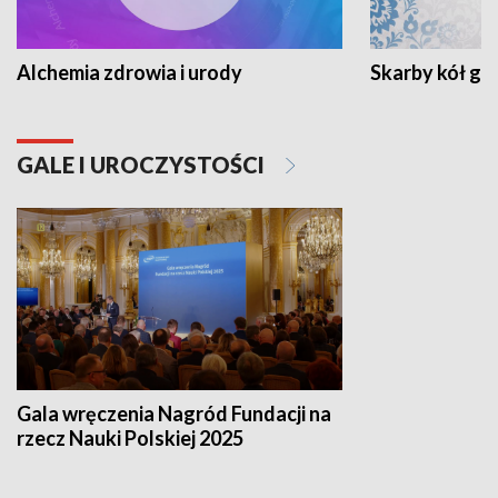
Alchemia zdrowia i urody
Skarby kół go
GALE I UROCZYSTOŚCI
Gala wręczenia Nagród Fundacji na
rzecz Nauki Polskiej 2025