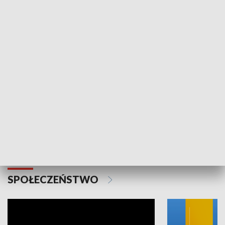
SPORT
Plebiscyt Najlepsi Sportowcy
Wiadomości 
Warszawy 2025
SPOŁECZEŃSTWO