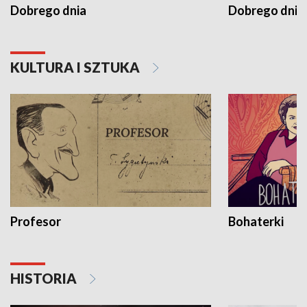
Dobrego dnia
Dobrego dnia 
KULTURA I SZTUKA
Profesor
Bohaterki
HISTORIA