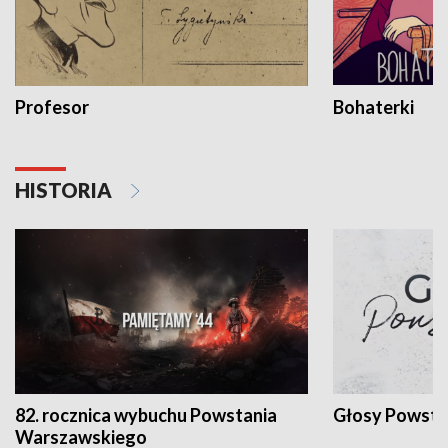
Profesor
Bohaterki
HISTORIA
82. rocznica wybuchu Powstania
Głosy Powsta
Warszawskiego