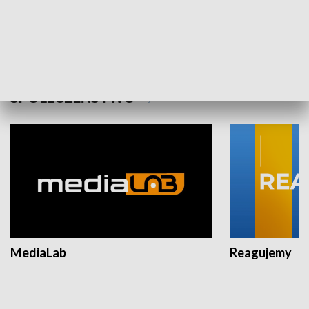
Plebiscyt Najlepsi Sportowcy
Wiadomości 
Warszawy 2025
SPOŁECZEŃSTWO
MediaLab
Reagujemy