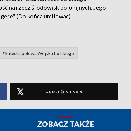
ość na rzecz środowisk polonijnych. Jego
ligere" (Do końca umiłować).
#katedra polowa Wojska Polskiego
UDOSTĘPNIJ NA X
ZOBACZ TAKŻE