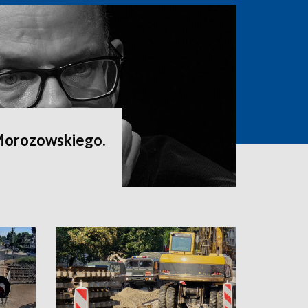
Morozowskiego.