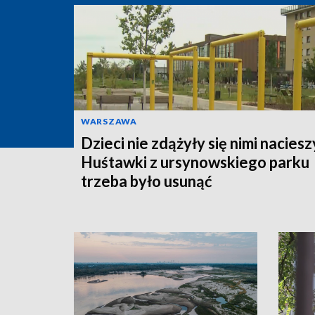
WARSZAWA
Dzieci nie zdążyły się nimi naciesz
Huśtawki z ursynowskiego parku
trzeba było usunąć