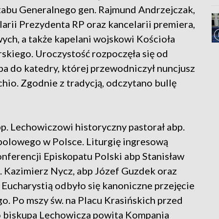
tabu Generalnego gen. Rajmund Andrzejczak,
larii Prezydenta RP oraz kancelarii premiera,
ych, a także kapelani wojskowi Kościoła
skiego. Uroczystość rozpoczęła się od
 do katedry, której przewodniczył nuncjusz
hio. Zgodnie z tradycją, odczytano bullę
p. Lechowiczowi historyczny pastorał abp.
 polowego w Polsce. Liturgię ingresową
nferencji Episkopatu Polski abp Stanisław
. Kazimierz Nycz, abp Józef Guzdek oraz
Eucharystią odbyło się kanoniczne przejęcie
. Po mszy św. na Placu Krasińskich przed
 biskupa Lechowicza powita Kompania