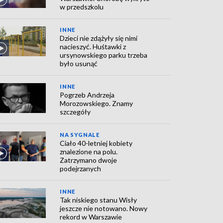
w przedszkolu
INNE
Dzieci nie zdążyły się nimi
nacieszyć. Huśtawki z
ursynowskiego parku trzeba
było usunąć
INNE
Pogrzeb Andrzeja
Morozowskiego. Znamy
szczegóły
NA SYGNALE
Ciało 40-letniej kobiety
znalezione na polu.
Zatrzymano dwoje
podejrzanych
INNE
Tak niskiego stanu Wisły
jeszcze nie notowano. Nowy
rekord w Warszawie