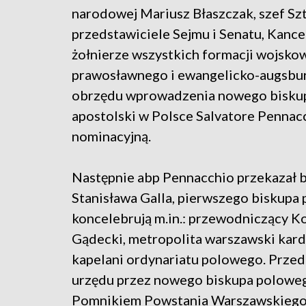
narodowej Mariusz Błaszczak, szef Sz
przedstawiciele Sejmu i Senatu, Kance
żołnierze wszystkich formacji wojskow
prawosławnego i ewangelicko-augsbur
obrzędu wprowadzenia nowego biskupa
apostolski w Polsce Salvatore Pennacc
nominacyjną.
Następnie abp Pennacchio przekazał b
Stanisława Galla, pierwszego biskupa
koncelebrują m.in.: przewodniczący Ko
Gądecki, metropolita warszawski kard
kapelani ordynariatu polowego. Przed 
urzędu przez nowego biskupa polowego
Pomnikiem Powstania Warszawskiego