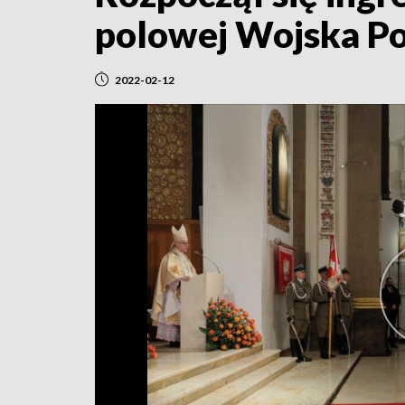
polowej Wojska Po
2022-02-12