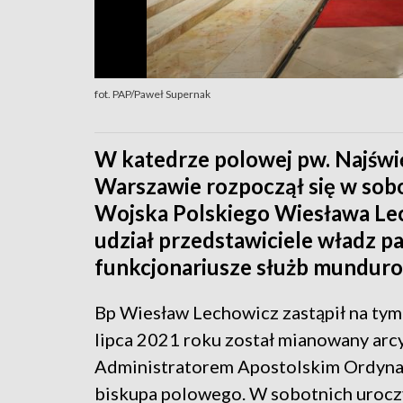
fot. PAP/Paweł Supernak
W katedrze polowej pw. Najświ
Warszawie rozpoczął się w sob
Wojska Polskiego Wiesława Lec
udział przedstawiciele władz p
funkcjonariusze służb mundur
Bp Wiesław Lechowicz zastąpił na tym
lipca 2021 roku został mianowany arc
Administratorem Apostolskim Ordyna
biskupa polowego. W sobotnich uroczy