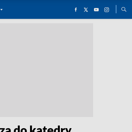
za do katedry