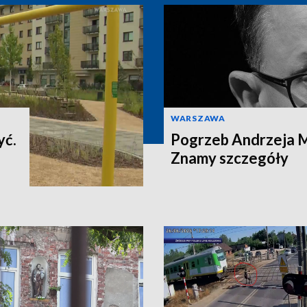
WARSZAWA
yć.
Pogrzeb Andrzeja 
Znamy szczegóły