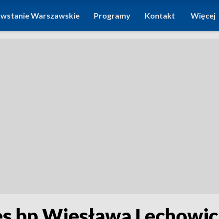
wstanie Warszawskie
Programy
Kontakt
Więcej
res bp Wiesława Lechowic