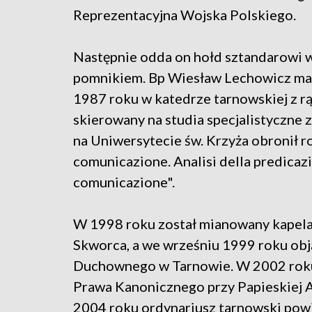
Reprezentacyjna Wojska Polskiego.
Następnie odda on hołd sztandarowi w
pomnikiem. Bp Wiesław Lechowicz ma 5
1987 roku w katedrze tarnowskiej z r
skierowany na studia specjalistyczne 
na Uniwersytecie św. Krzyża obronił r
comunicazione. Analisi della predicazio
comunicazione".
W 1998 roku został mianowany kapel
Skworca, a we wrześniu 1999 roku ob
Duchownego w Tarnowie. W 2002 roku o
Prawa Kanonicznego przy Papieskiej A
2004 roku ordynariusz tarnowski pow