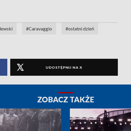
lewski
#Caravaggio
#ostatni dzień
UDOSTĘPNIJ NA X
ZOBACZ TAKŻE