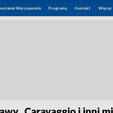
wstanie Warszawskie
Programy
Kontakt
Więcej
awy „Caravaggio i inni m