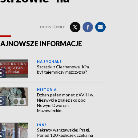
UDOSTĘPNIJ:
AJNOWSZE INFORMACJE
NA SYGNALE
Szczątki z Ciechanowa. Kim
był tajemniczy mężczyzna?
HISTORIA
Dzban pełen monet z XVIII w.
Niezwykłe znalezisko pod
Nowym Dworem
Mazowieckim
INNE
Sekrety warszawskiej Pragi.
Ponad 120 kapliczek czeka na