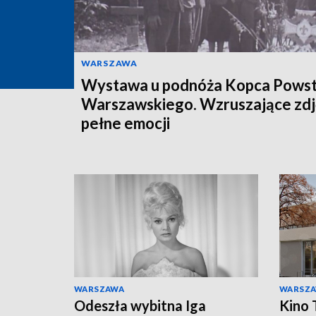
WARSZAWA
Wystawa u podnóża Kopca Powst
Warszawskiego. Wzruszające zdj
pełne emocji
WARSZAWA
WARSZ
Odeszła wybitna Iga
Kino 