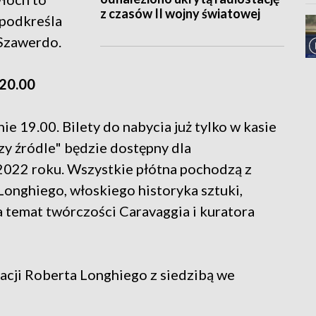
z czasów II wojny światowej
 podkreśla
-Szawerdo.
 20.00
ie 19.00. Bilety do nabycia już tylko w kasie
zy źródle" będzie dostępny dla
 2022 roku. Wszystkie płótna pochodzą z
Longhiego, włoskiego historyka sztuki,
temat twórczości Caravaggia i kuratora
acji Roberta Longhiego z siedzibą we