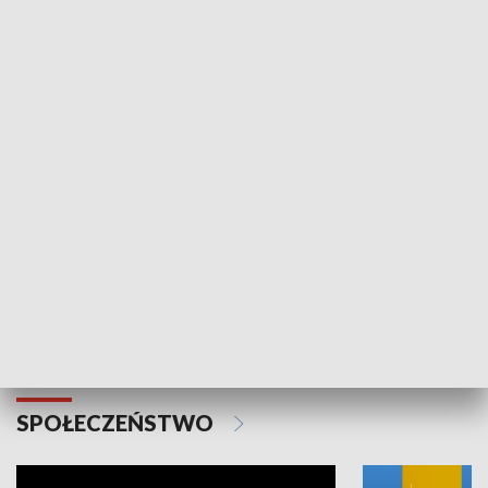
SPORT
Plebiscyt Najlepsi Sportowcy
Wiadomości 
Warszawy 2025
SPOŁECZEŃSTWO