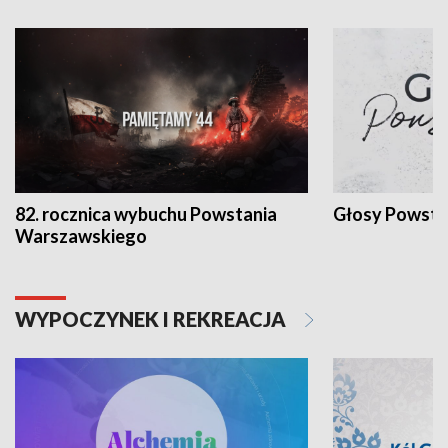
82. rocznica wybuchu Powstania
Głosy Powsta
Warszawskiego
WYPOCZYNEK I REKREACJA