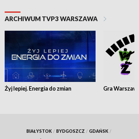
ARCHIWUM TVP3 WARSZAWA
Żyj lepiej. Energia do zmian
Gra Warszaw
BIAŁYSTOK
/
BYDGOSZCZ
/
GDAŃSK
/