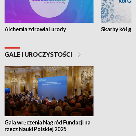
Alchemia zdrowia i urody
Skarby kół go
GALE I UROCZYSTOŚCI
Gala wręczenia Nagród Fundacji na
rzecz Nauki Polskiej 2025