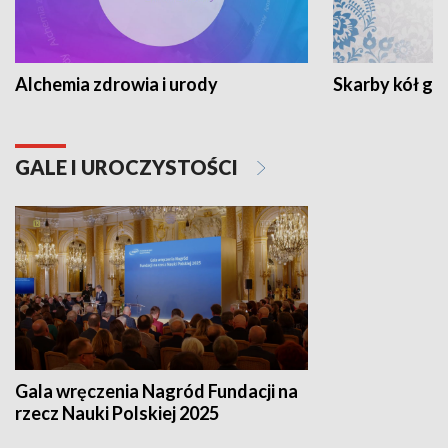
Alchemia zdrowia i urody
Skarby kół go
GALE I UROCZYSTOŚCI
Gala wręczenia Nagród Fundacji na
rzecz Nauki Polskiej 2025