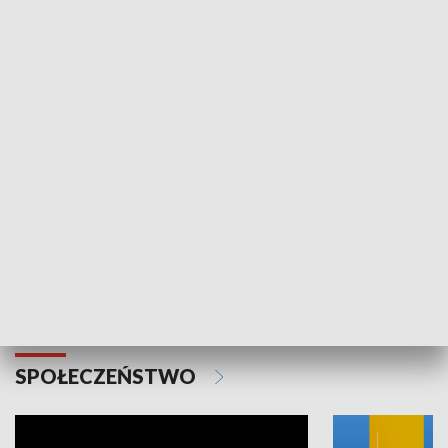
SPORT
Plebiscyt Najlepsi Sportowcy
Wiadomości 
Warszawy 2025
SPOŁECZEŃSTWO