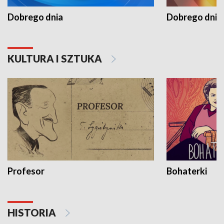
Dobrego dnia
Dobrego dnia 
KULTURA I SZTUKA
Profesor
Bohaterki
HISTORIA