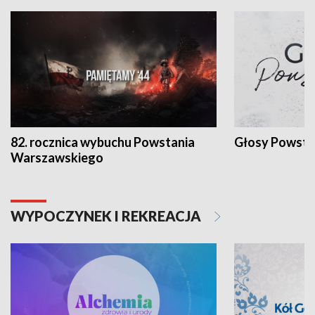
82. rocznica wybuchu Powstania
Głosy Powsta
Warszawskiego
WYPOCZYNEK I REKREACJA