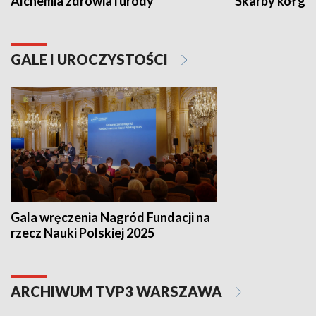
Alchemia zdrowia i urody
Skarby kół go
GALE I UROCZYSTOŚCI
Gala wręczenia Nagród Fundacji na
rzecz Nauki Polskiej 2025
ARCHIWUM TVP3 WARSZAWA