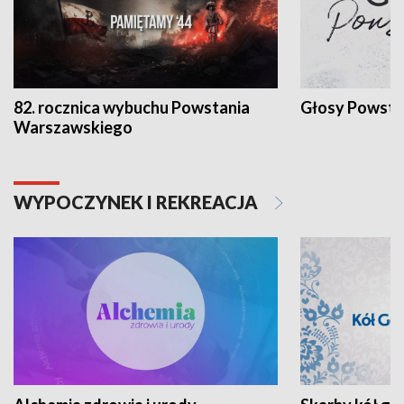
82. rocznica wybuchu Powstania
Głosy Powsta
Warszawskiego
WYPOCZYNEK I REKREACJA