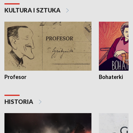
KULTURA I SZTUKA
Profesor
Bohaterki
HISTORIA