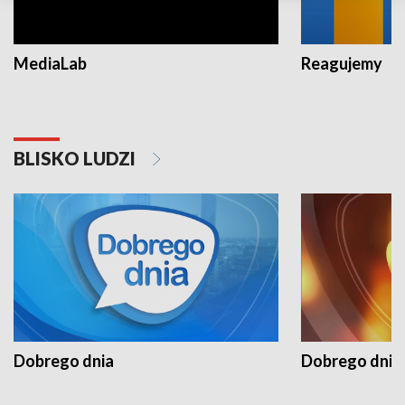
MediaLab
Reagujemy
BLISKO LUDZI
Dobrego dnia
Dobrego dnia 