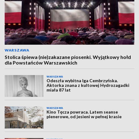
WARSZAWA
Stolica śpiewa (nie)zakazane piosenki. Wyjątkowy hołd
dla Powstańców Warszawskich
WARSZAWA
Odeszła wybitna Iga Cembrzyńska.
Aktorka znana z kultowej Hydrozagadki
miała 87 lat
WARSZAWA
Kino Tęcza powraca. Latem seanse
plenerowe, od jesieni w pełnej krasie