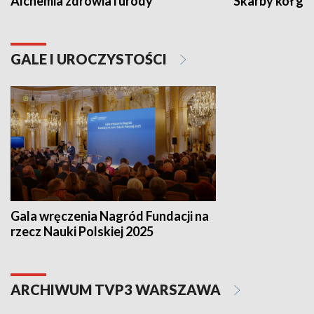
Alchemia zdrowia i urody
Skarby kół go
GALE I UROCZYSTOŚCI
Gala wręczenia Nagród Fundacji na
rzecz Nauki Polskiej 2025
ARCHIWUM TVP3 WARSZAWA