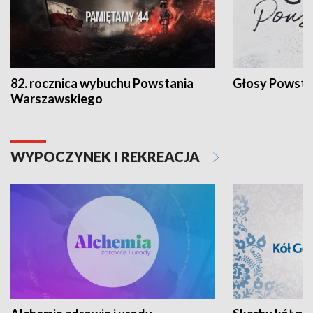
82. rocznica wybuchu Powstania
Głosy Powsta
Warszawskiego
WYPOCZYNEK I REKREACJA