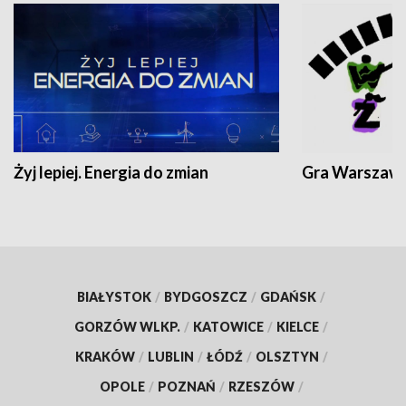
Żyj lepiej. Energia do zmian
Gra Warszaw
BIAŁYSTOK
/
BYDGOSZCZ
/
GDAŃSK
/
GORZÓW WLKP.
/
KATOWICE
/
KIELCE
/
KRAKÓW
/
LUBLIN
/
ŁÓDŹ
/
OLSZTYN
/
OPOLE
/
POZNAŃ
/
RZESZÓW
/