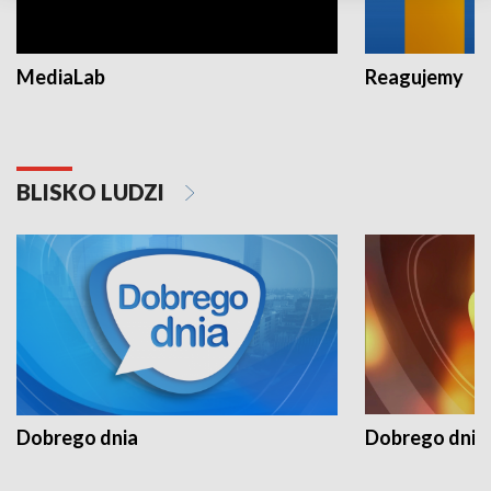
MediaLab
Reagujemy
BLISKO LUDZI
Dobrego dnia
Dobrego dnia 