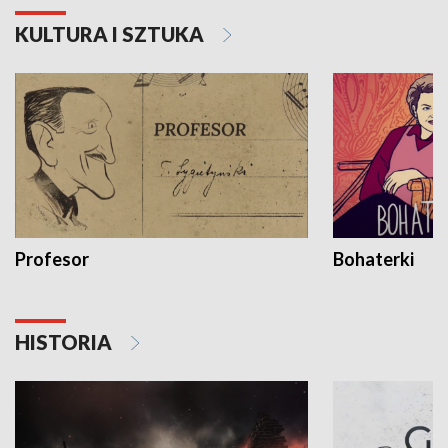
KULTURA I SZTUKA
Profesor
Bohaterki
HISTORIA