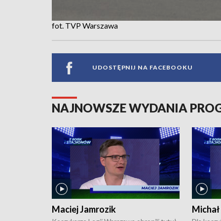
fot. TVP Warszawa
UDOSTĘPNIJ NA FACEBOOKU
NAJNOWSZE WYDANIA PR
Maciej Jamrozik
Michał