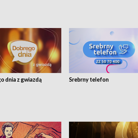
o dnia z gwiazdą
Srebrny telefon