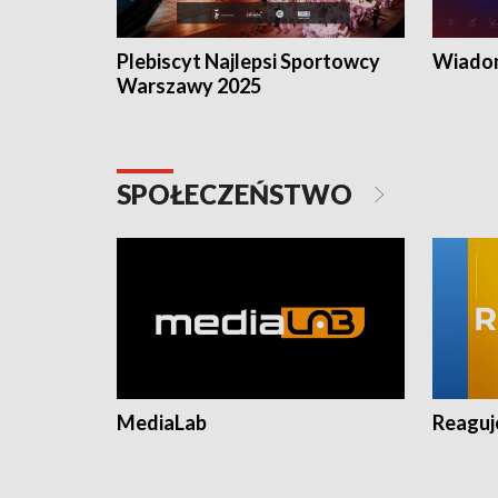
Plebiscyt Najlepsi Sportowcy
Wiadom
Warszawy 2025
SPOŁECZEŃSTWO
MediaLab
Reagu