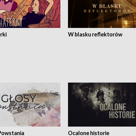
rki
W blasku reflektorów
Powstania
Ocalone historie