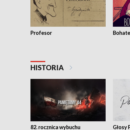
Profesor
Bohate
HISTORIA
82. rocznica wybuchu
Głosy 