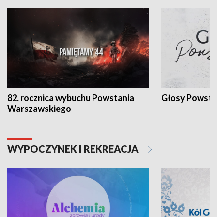
82. rocznica wybuchu Powstania
Głosy Powsta
Warszawskiego
WYPOCZYNEK I REKREACJA