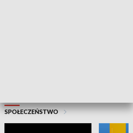
SPORT
Plebiscyt Najlepsi Sportowcy
Wiadomości 
Warszawy 2025
SPOŁECZEŃSTWO