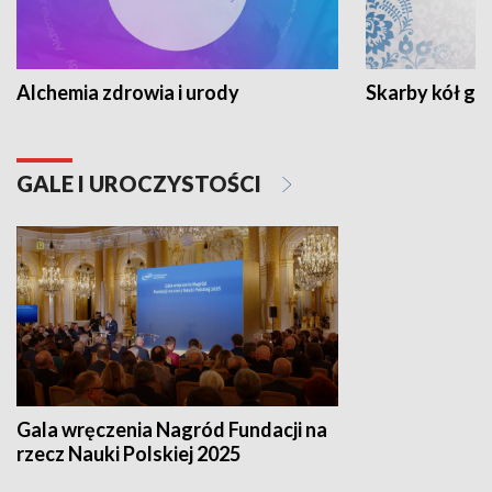
Alchemia zdrowia i urody
Skarby kół go
GALE I UROCZYSTOŚCI
Gala wręczenia Nagród Fundacji na
rzecz Nauki Polskiej 2025