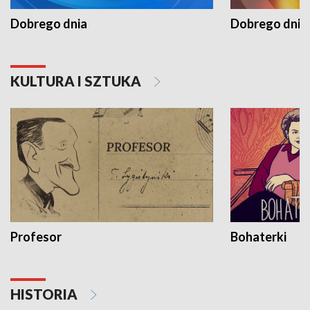
Dobrego dnia
Dobrego dnia 
KULTURA I SZTUKA
Profesor
Bohaterki
HISTORIA