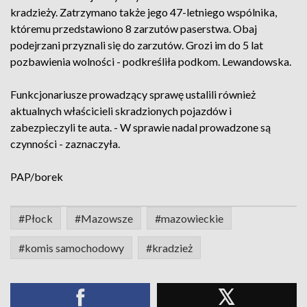
kradzieży. Zatrzymano także jego 47-letniego wspólnika,
któremu przedstawiono 8 zarzutów paserstwa. Obaj
podejrzani przyznali się do zarzutów. Grozi im do 5 lat
pozbawienia wolności - podkreśliła podkom. Lewandowska.
Funkcjonariusze prowadzący sprawę ustalili również
aktualnych właścicieli skradzionych pojazdów i
zabezpieczyli te auta. - W sprawie nadal prowadzone są
czynności - zaznaczyła.
PAP/borek
#Płock
#Mazowsze
#mazowieckie
#komis samochodowy
#kradzież