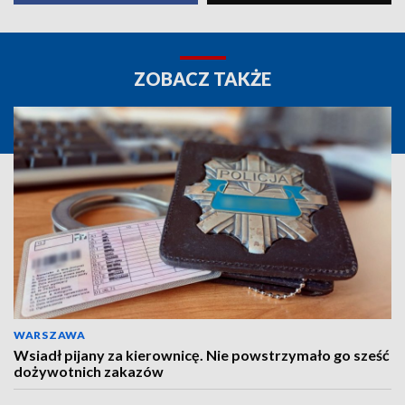
ZOBACZ TAKŻE
WARSZAWA
Wsiadł pijany za kierownicę. Nie powstrzymało go sześć
dożywotnich zakazów