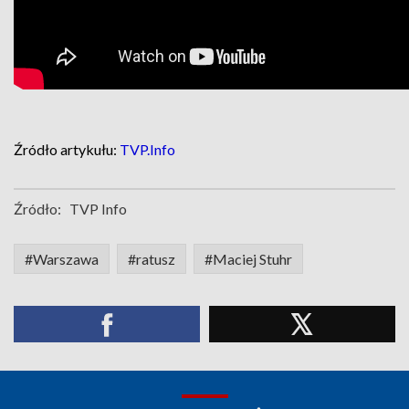
Źródło artykułu:
TVP.Info
Źródło:
TVP Info
#Warszawa
#ratusz
#Maciej Stuhr