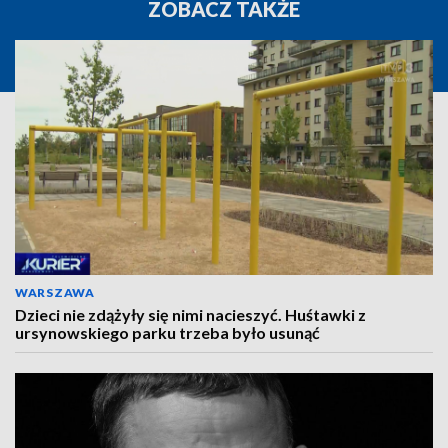
ZOBACZ TAKŻE
WARSZAWA
Dzieci nie zdążyły się nimi nacieszyć. Huśtawki z
ursynowskiego parku trzeba było usunąć