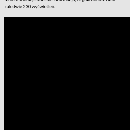
zaledwie 230 wyświetleń.