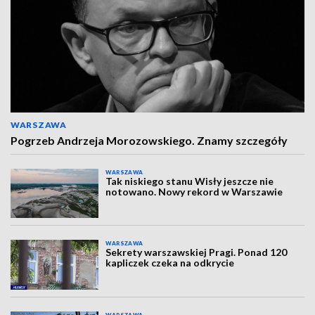
WARSZAWA
Pogrzeb Andrzeja Morozowskiego. Znamy szczegóły
WARSZAWA
Tak niskiego stanu Wisły jeszcze nie
notowano. Nowy rekord w Warszawie
WARSZAWA
Sekrety warszawskiej Pragi. Ponad 120
kapliczek czeka na odkrycie
WARSZAWA