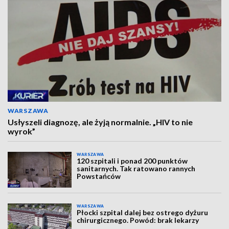
WARSZAWA
Usłyszeli diagnozę, ale żyją normalnie. „HIV to nie
wyrok”
WARSZAWA
120 szpitali i ponad 200 punktów
sanitarnych. Tak ratowano rannych
Powstańców
WARSZAWA
Płocki szpital dalej bez ostrego dyżuru
chirurgicznego. Powód: brak lekarzy