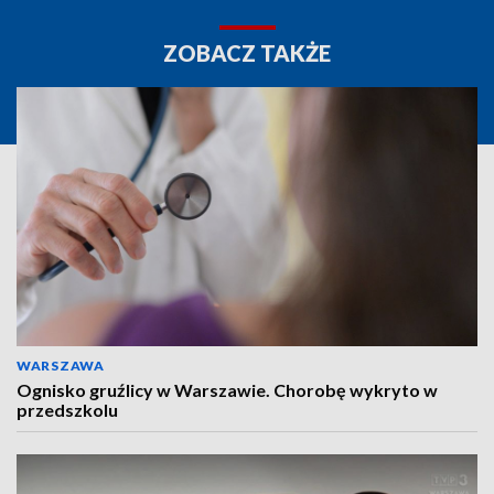
ZOBACZ TAKŻE
WARSZAWA
Ognisko gruźlicy w Warszawie. Chorobę wykryto w
przedszkolu