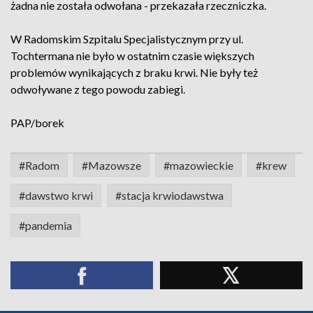
żadna nie została odwołana - przekazała rzeczniczka.
W Radomskim Szpitalu Specjalistycznym przy ul.
Tochtermana nie było w ostatnim czasie większych
problemów wynikających z braku krwi. Nie były też
odwoływane z tego powodu zabiegi.
PAP/borek
#Radom
#Mazowsze
#mazowieckie
#krew
#dawstwo krwi
#stacja krwiodawstwa
#pandemia