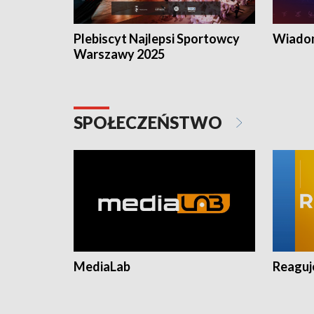
Plebiscyt Najlepsi Sportowcy
Wiadom
Warszawy 2025
SPOŁECZEŃSTWO
MediaLab
Reagu