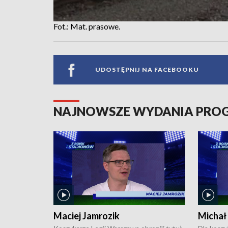
Fot.: Mat. prasowe.
UDOSTĘPNIJ NA FACEBOOKU
NAJNOWSZE WYDANIA PR
Maciej Jamrozik
Michał