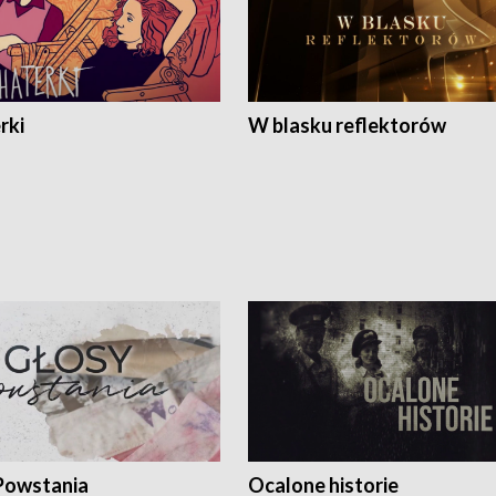
rki
W blasku reflektorów
Powstania
Ocalone historie