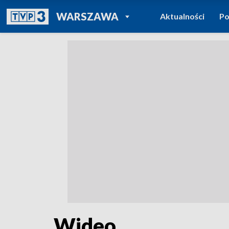
POWRÓT DO
WARSZAWA
Aktualności
Po
TVP REGIONY
Wideo