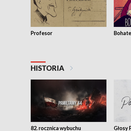
Profesor
Bohate
HISTORIA
82. rocznica wybuchu
Głosy 