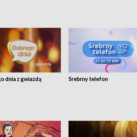
o dnia z gwiazdą
Srebrny telefon